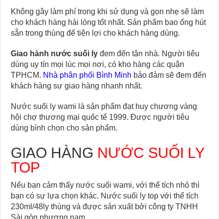
Không gây làm phí trong khi sử dụng và gọn nhẹ sẽ làm
cho khách hàng hài lòng tốt nhất. Sản phẩm bao ống hút
sẵn trong thùng để tiện lợi cho khách hàng dùng.
Giao hành nước suối ly
đem đến tận nhà. Người tiêu
dùng uy tín mọi lúc mọi nơi, có kho hàng các quận
TPHCM.
Nhà phân phối Bình Minh
bảo đảm sẽ đem đến
khách hàng sự giao hàng nhanh nhất.
Nước suối ly wami là sản phẩm đạt huy chương vàng
hội chợ thương mại quốc tế 1999. Được người tiêu
dùng bình chọn cho sản phẩm.
GIAO HÀNG
NƯỚC SUỐI LY
TOP
Nếu bạn cảm thấy nước suối wami, với thể tích nhỏ thì
bạn có sự lựa chọn khác. Nước suối ly top với thể tích
230ml/48ly thùng và được sản xuất bởi công ty TNHH
Sài gòn phương nam.