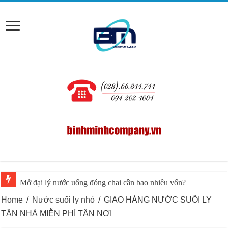
Mở đại lý nước uống đóng chai cần bao nhiêu vốn?
Home
/
Nước suối ly nhỏ
/
GIAO HÀNG NƯỚC SUỐI LY
TẬN NHÀ MIỄN PHÍ TẬN NƠI