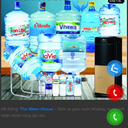
Hệ thống:
The Water House
– Dịch vụ giao nước khoáng, nước tinh
khiết chính hãng tận nơi.