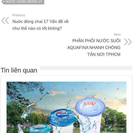
NƯỚC UỐNG ĐÓNG LY
Previous
Nước đóng chai 17 Vấn đề về
như thế nào có tốt không?
Next
PHÂN PHỐI NƯỚC SUỐI
AQUAFINA NHANH CHÓNG
TẬN NƠI TPHCM
Tin liên quan