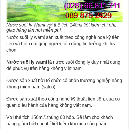
Nước suối ly Wami với thể tích 140ml tiết kiệm chi phí,
giao hàng tận nơi miễn phí.
Nước suối ly wami sản xuất theo công nghệ hoa kỳ tiên
tiến và hiện đại giúp người tiêu dùng tin tưởng khi lựa
chọn.
Nước suối ly wami
là nước suối đóng ly duy nhất dùng
để phục vụ trên hàng không việt nam.
Được sản xuất bởi tổ chức cổ phần thương nghiệp hàng
không miền nam (satco).
Được sản xuất theo công nghệ kỹ thuật tiên tiến, của cơ
quan điều hành của hàng không việt nam.
Với thể tích 150ml/1thùng 60 hộp. Sẽ làm cho khách
hàng giảm bớt chi phí tiết kiệm khi mua sản phẩm.