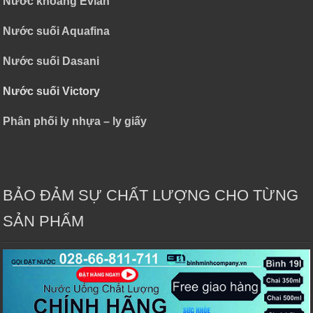
Nước khoáng Evian
Nước suối Aquafina
Nước suối Dasani
Nước suối Victory
Phân phối ly nhựa – ly giấy
BẢO ĐẢM SỰ CHẤT LƯỢNG CHO TỪNG
SẢN PHẨM