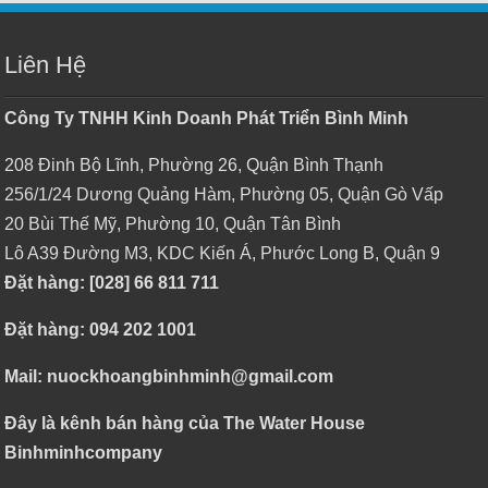
Liên Hệ
Công Ty TNHH Kinh Doanh Phát Triển Bình Minh
208 Đinh Bộ Lĩnh, Phường 26, Quận Bình Thạnh
256/1/24 Dương Quảng Hàm, Phường 05, Quận Gò Vấp
20 Bùi Thế Mỹ, Phường 10, Quận Tân Bình
Lô A39 Đường M3, KDC Kiến Á, Phước Long B, Quận 9
Đặt hàng: [028] 66 811 711
Đặt hàng: 094 202 1001
Mail: nuockhoangbinhminh@gmail.com
Đây là kênh bán hàng của The Water House
Binhminhcompany