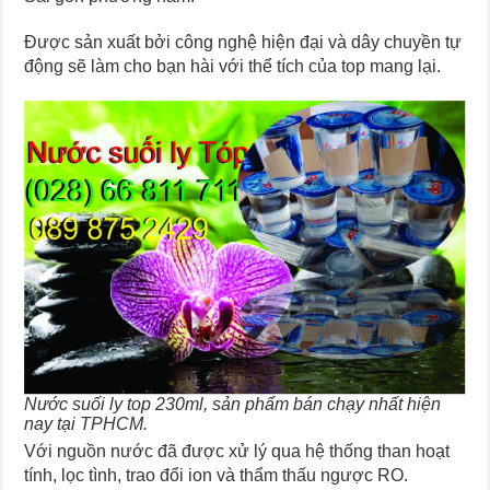
Được sản xuất bởi công nghệ hiện đại và dây chuyền tự
động sẽ làm cho bạn hài với thể tích của top mang lại.
Nước suối ly top 230ml, sản phẩm bán chạy nhất hiện
nay tại TPHCM.
Với nguồn nước đã được xử lý qua hệ thống than hoạt
tính, lọc tình, trao đổi ion và thẩm thấu ngược RO.