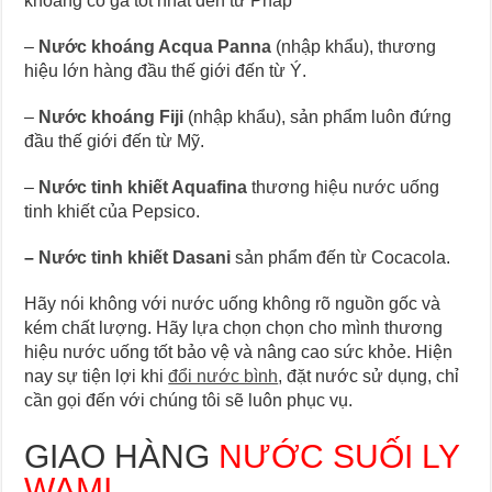
khoáng có ga tốt nhất đến từ Pháp
–
Nước khoáng Acqua Panna
(nhập khẩu), thương
hiệu lớn hàng đầu thế giới đến từ Ý.
–
Nước khoáng Fiji
(nhập khẩu), sản phẩm luôn đứng
đầu thế giới đến từ Mỹ.
–
Nước tinh khiết Aquafina
thương hiệu nước uống
tinh khiết của Pepsico.
–
Nước tinh khiết Dasani
sản phẩm đến từ Cocacola.
Hãy nói không với nước uống không rõ nguồn gốc và
kém chất lượng. Hãy lựa chọn chọn cho mình thương
hiệu nước uống tốt bảo vệ và nâng cao sức khỏe. Hiện
nay sự tiện lợi khi
đổi nước bình
, đặt nước sử dụng, chỉ
cần gọi đến với chúng tôi sẽ luôn phục vụ.
GIAO HÀNG
NƯỚC SUỐI LY
WAMI