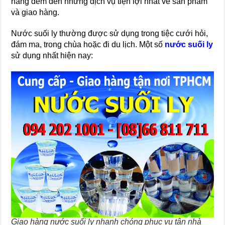
hàng dem đến những dịch vụ tiện lợi nhất về sản phẩm
và giao hàng.
Nước suối ly thường được sử dụng trong tiệc cưới hỏi,
đám ma, trong chùa hoặc đi du lịch. Một số
nước suối ly
sử dụng nhất hiện nay:
Giao hàng nước suối ly nhanh chóng phục vụ tận nhà