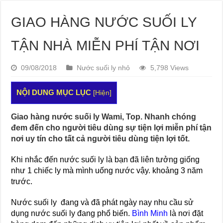
GIAO HÀNG NƯỚC SUỐI LY
TẬN NHÀ MIỄN PHÍ TẬN NƠI
09/08/2018
Nước suối ly nhỏ
5,798 Views
NỘI DUNG MỤC LỤC
[
Hiện
]
Giao hàng nước suối ly Wami, Top. Nhanh chóng
đem đến cho người tiêu dùng sự tiện lợi miễn phí tận
nơi uy tín cho tất cả người tiêu dùng tiện lợi tốt.
Khi nhắc đến nước suối ly là bạn đã liên tưởng giống
như 1 chiếc ly mà mình uống nước vậy. khoảng 3 năm
trước.
Nước suối ly đang và đã phát ngày nay nhu cầu sử
dụng nước suối ly đang phổ biến.
Bình Minh
là nơi đặt