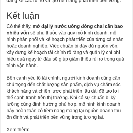
đáng kể các rủi ro và tạo nền tảng phát triển bền vững.
Kết luận
Có thể thấy,
mở đại lý nước uống đóng chai cần bao
nhiêu vốn
sẽ phụ thuộc vào quy mô kinh doanh, mô
hình phân phối và kế hoạch phát triển của từng cá nhân
hoặc doanh nghiệp. Việc chuẩn bị đầy đủ nguồn vốn,
xây dựng kế hoạch tài chính rõ ràng và quản lý chi phí
hiệu quả ngay từ đầu sẽ giúp giảm thiểu rủi ro trong quá
trình vận hành.
Bên cạnh yếu tố tài chính, người kinh doanh cũng cần
chú trọng đến chất lượng sản phẩm, dịch vụ chăm sóc
khách hàng và chiến lược phát triển lâu dài để tạo lợi
thế cạnh tranh trên thị trường. Khi có sự chuẩn bị kỹ
lưỡng cùng định hướng phù hợp, mô hình kinh doanh
này hoàn toàn có tiềm năng mang lại nguồn doanh thu
ổn định và phát triển bền vững trong tương lai.
Xem thêm: