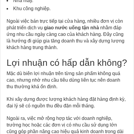
Nhà máy.
Khu công nghiệp.
Ngoài việc bán trực tiếp tại cửa hàng, nhiều đơn vị còn
phát triển dịch vụ
giao nước uống tận nhà
nhằm đáp
ứng nhu cầu ngày càng cao của khách hàng. Đây cũng
là hướng đi giúp gia tăng doanh thu và xây dựng lượng
khách hàng trung thành.
Lợi nhuận có hấp dẫn không?
Mặc dù biên lợi nhuận trên từng sản phẩm không quá
cao, nhưng nhờ nhu cầu tiêu dùng liên tục nên doanh
thu thường khá ổn định.
Khi xây dựng được lượng khách hàng đặt hàng định kỳ,
đại lý sẽ có nguồn thu đều đặn mỗi tháng.
Ngoài ra, việc mở rộng hợp tác với doanh nghiệp,
trường học hoặc các đơn vị có nhu cầu sử dụng lớn
cũng góp phần nâng cao hiệu quả kinh doanh trong dài