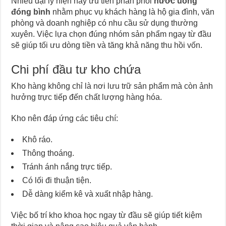
Nhiều đại lý hiện nay ưu tiên phân phối
nước uống
đóng bình
nhằm phục vụ khách hàng là hộ gia đình, văn
phòng và doanh nghiệp có nhu cầu sử dụng thường
xuyên. Việc lựa chọn đúng nhóm sản phẩm ngay từ đầu
sẽ giúp tối ưu dòng tiền và tăng khả năng thu hồi vốn.
Chi phí đầu tư kho chứa
Kho hàng không chỉ là nơi lưu trữ sản phẩm mà còn ảnh
hưởng trực tiếp đến chất lượng hàng hóa.
Kho nên đáp ứng các tiêu chí:
Khô ráo.
Thông thoáng.
Tránh ánh nắng trực tiếp.
Có lối đi thuận tiện.
Dễ dàng kiểm kê và xuất nhập hàng.
Việc bố trí kho khoa học ngay từ đầu sẽ giúp tiết kiệm