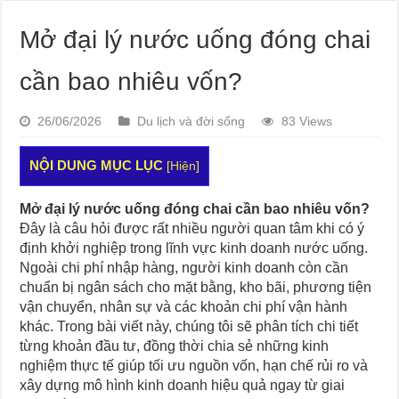
Mở đại lý nước uống đóng chai
cần bao nhiêu vốn?
26/06/2026
Du lịch và đời sống
83 Views
NỘI DUNG MỤC LỤC
[
Hiện
]
Mở đại lý nước uống đóng chai cần bao nhiêu vốn?
Đây là câu hỏi được rất nhiều người quan tâm khi có ý
định khởi nghiệp trong lĩnh vực kinh doanh nước uống.
Ngoài chi phí nhập hàng, người kinh doanh còn cần
chuẩn bị ngân sách cho mặt bằng, kho bãi, phương tiện
vận chuyển, nhân sự và các khoản chi phí vận hành
khác. Trong bài viết này, chúng tôi sẽ phân tích chi tiết
từng khoản đầu tư, đồng thời chia sẻ những kinh
nghiệm thực tế giúp tối ưu nguồn vốn, hạn chế rủi ro và
xây dựng mô hình kinh doanh hiệu quả ngay từ giai