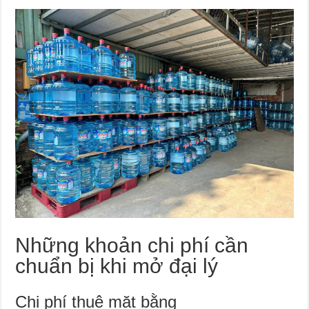
Những khoản chi phí cần
chuẩn bị khi mở đại lý
Chi phí thuê mặt bằng