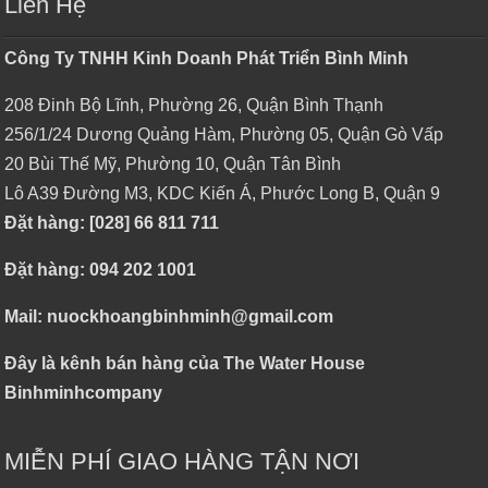
Liên Hệ
Công Ty TNHH Kinh Doanh Phát Triển Bình Minh
208 Đinh Bộ Lĩnh, Phường 26, Quận Bình Thạnh
256/1/24 Dương Quảng Hàm, Phường 05, Quận Gò Vấp
20 Bùi Thế Mỹ, Phường 10, Quận Tân Bình
Lô A39 Đường M3, KDC Kiến Á, Phước Long B, Quận 9
Đặt hàng: [028] 66 811 711
Đặt hàng: 094 202 1001
Mail: nuockhoangbinhminh@gmail.com
Đây là kênh bán hàng của The Water House
Binhminhcompany
MIỄN PHÍ GIAO HÀNG TẬN NƠI