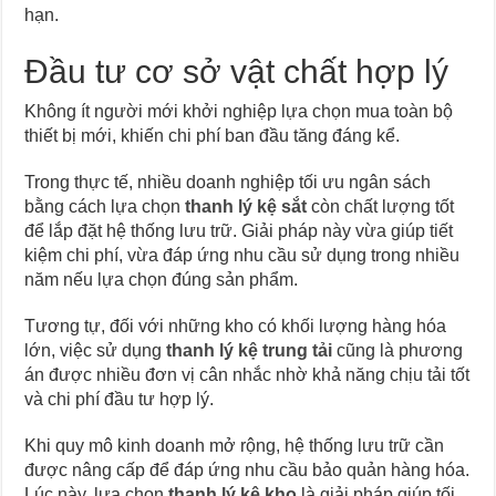
hạn.
Đầu tư cơ sở vật chất hợp lý
Không ít người mới khởi nghiệp lựa chọn mua toàn bộ
thiết bị mới, khiến chi phí ban đầu tăng đáng kể.
Trong thực tế, nhiều doanh nghiệp tối ưu ngân sách
bằng cách lựa chọn
thanh lý kệ sắt
còn chất lượng tốt
để lắp đặt hệ thống lưu trữ. Giải pháp này vừa giúp tiết
kiệm chi phí, vừa đáp ứng nhu cầu sử dụng trong nhiều
năm nếu lựa chọn đúng sản phẩm.
Tương tự, đối với những kho có khối lượng hàng hóa
lớn, việc sử dụng
thanh lý kệ trung tải
cũng là phương
án được nhiều đơn vị cân nhắc nhờ khả năng chịu tải tốt
và chi phí đầu tư hợp lý.
Khi quy mô kinh doanh mở rộng, hệ thống lưu trữ cần
được nâng cấp để đáp ứng nhu cầu bảo quản hàng hóa.
Lúc này, lựa chọn
thanh lý kệ kho
là giải pháp giúp tối