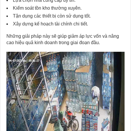
Lựa chọn nhà cung cấp uy tín.
Kiểm soát tồn kho thường xuyên.
Tận dụng các thiết bị còn sử dụng tốt.
Xây dựng kế hoạch tài chính chi tiết.
Những giải pháp này sẽ giúp giảm áp lực vốn và nâng
cao hiệu quả kinh doanh trong giai đoạn đầu.