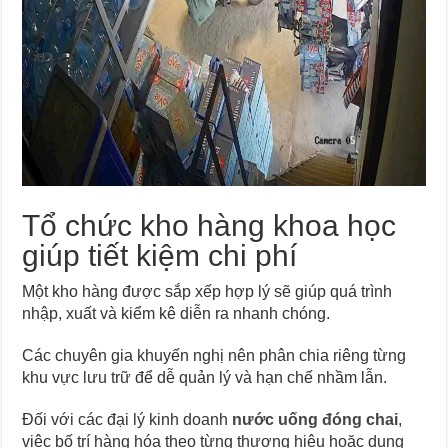
Tổ chức kho hàng khoa học
giúp tiết kiệm chi phí
Một kho hàng được sắp xếp hợp lý sẽ giúp quá trình
nhập, xuất và kiểm kê diễn ra nhanh chóng.
Các chuyên gia khuyến nghị nên phân chia riêng từng
khu vực lưu trữ để dễ quản lý và hạn chế nhầm lẫn.
Đối với các đại lý kinh doanh
nước uống đóng chai
,
việc bố trí hàng hóa theo từng thương hiệu hoặc dung