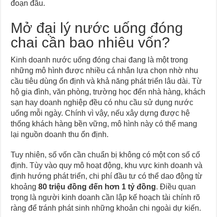
đoạn đầu.
Mở đại lý nước uống đóng
chai cần bao nhiêu vốn?
Kinh doanh nước uống đóng chai đang là một trong
những mô hình được nhiều cá nhân lựa chọn nhờ nhu
cầu tiêu dùng ổn định và khả năng phát triển lâu dài. Từ
hộ gia đình, văn phòng, trường học đến nhà hàng, khách
sạn hay doanh nghiệp đều có nhu cầu sử dụng nước
uống mỗi ngày. Chính vì vậy, nếu xây dựng được hệ
thống khách hàng bền vững, mô hình này có thể mang
lại nguồn doanh thu ổn định.
Tuy nhiên, số vốn cần chuẩn bị không có một con số cố
định. Tùy vào quy mô hoạt động, khu vực kinh doanh và
định hướng phát triển, chi phí đầu tư có thể dao động từ
khoảng
80 triệu đồng đến hơn 1 tỷ đồng
. Điều quan
trọng là người kinh doanh cần lập kế hoạch tài chính rõ
ràng để tránh phát sinh những khoản chi ngoài dự kiến.