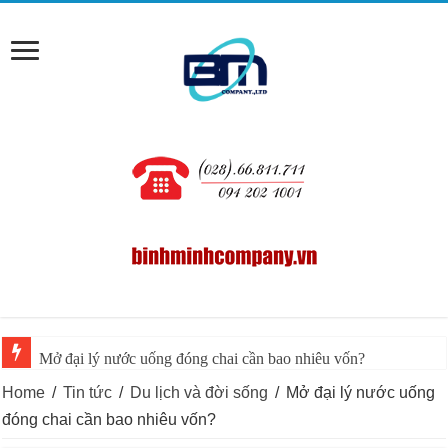
Mở đại lý nước uống đóng chai cần bao nhiêu vốn?
Kinh doanh nước uống đóng bình cần chuẩn bị những gì?
Home
/
Tin tức
/
Du lịch và đời sống
/
Mở đại lý nước uống
đóng chai cần bao nhiêu vốn?