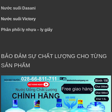
Nước suối Dasani
Nước suối Victory
Phân phối ly nhựa – ly giấy
BẢO ĐẢM SỰ CHẤT LƯỢNG CHO TỪNG
SẢN PHẨM