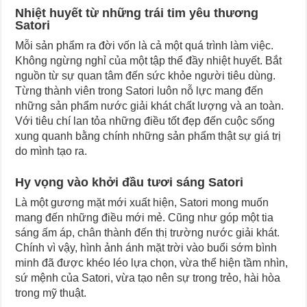
Nhiệt huyết từ những trái tim yêu thương
Satori
Mỗi sản phẩm ra đời vốn là cả một quá trình làm việc.
Không ngừng nghỉ của một tập thể đầy nhiệt huyết. Bắt
nguồn từ sự quan tâm đến sức khỏe người tiêu dùng.
Từng thành viên trong Satori luôn nỗ lực mang đến
những sản phẩm nước giải khát chất lượng và an toàn.
Với tiêu chí lan tỏa những điều tốt đẹp đến cuộc sống
xung quanh bằng chính những sản phẩm thật sự giá trị
do mình tạo ra.
Hy vọng vào khởi đầu tươi sáng Satori
Là một gương mặt mới xuất hiện, Satori mong muốn
mang đến những điều mới mẻ. Cũng như góp một tia
sáng ấm áp, chân thành đến thị trường nước giải khát.
Chính vì vậy, hình ảnh ánh mặt trời vào buổi sớm bình
minh đã được khéo léo lựa chọn, vừa thể hiện tầm nhìn,
sứ mệnh của Satori, vừa tạo nên sự trong trẻo, hài hòa
trong mỹ thuật.