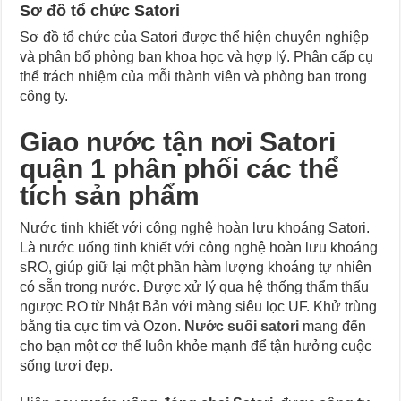
Sơ đồ tổ chức Satori
Sơ đồ tổ chức của Satori được thể hiện chuyên nghiệp
và phân bổ phòng ban khoa học và hợp lý. Phân cấp cụ
thể trách nhiệm của mỗi thành viên và phòng ban trong
công ty.
Giao nước tận nơi Satori
quận 1 phân phối các thể
tích sản phẩm
Nước tinh khiết với công nghệ hoàn lưu khoáng Satori.
Là nước uống tinh khiết với công nghệ hoàn lưu khoáng
sRO, giúp giữ lại một phần hàm lượng khoáng tự nhiên
có sẵn trong nước. Được xử lý qua hệ thống thẩm thấu
ngược RO từ Nhật Bản với màng siêu lọc UF. Khử trùng
bằng tia cực tím và Ozon.
Nước suối satori
mang đến
cho bạn một cơ thể luôn khỏe mạnh để tận hưởng cuộc
sống tươi đẹp.