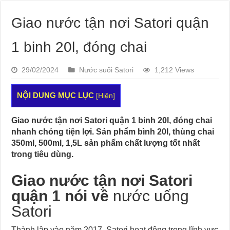
Giao nước tận nơi Satori quận
1 binh 20l, đóng chai
29/02/2024
Nước suối Satori
1,212 Views
NỘI DUNG MỤC LỤC
[
Hiện
]
Giao nước tận nơi Satori quận 1 binh 20l, đóng chai
nhanh chóng tiện lợi. Sản phẩm bình 20l, thùng chai
350ml, 500ml, 1,5L sản phẩm chất lượng tốt nhất
trong tiêu dùng.
Giao nước tận nơi Satori
quận 1 nói về
nước uống
Satori
Thành lập vào năm 2017, Satori hoạt động trong lĩnh vực