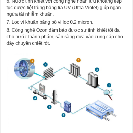
Nước tinh khiết với công nghệ hoàn lưu khoáng tiếp
tục được tiệt trùng bằng tia UV (Ultra Violet) giúp ngăn
ngừa tái nhiễm khuẩn.
Lọc vi khuẩn bằng bộ vi lọc 0.2 micron.
Công nghệ Ozon đảm bảo được sự tinh khiết tối đa
cho nước thành phẩm, sẵn sàng đưa vào cung cấp cho
dây chuyền chiết rót.