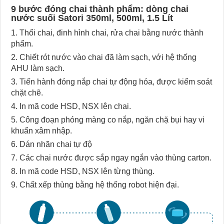
9 bước đóng chai thành phẩm: dòng chai
nước suối Satori 350ml, 500ml, 1.5 Lít
Thổi chai, đinh hình chai, rửa chai bằng nước thành
phẩm.
Chiết rót nước vào chai đã làm sạch, với hệ thống
AHU làm sạch.
Tiến hành đóng nắp chai tự động hóa, được kiểm soát
chặt chẽ.
In mã code HSD, NSX lên chai.
Công đoạn phóng màng co nắp, ngăn chặ bụi hay vi
khuẩn xâm nhập.
Dán nhãn chai tự độ
Các chai nước được sắp ngay ngắn vào thùng carton.
In mã code HSD, NSX lên từng thùng.
Chất xếp thùng bằng hệ thống robot hiện đại.