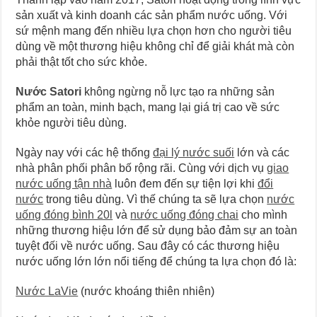
sản xuất và kinh doanh các sản phẩm nước uống. Với
sứ mệnh mang đến nhiều lựa chọn hơn cho người tiêu
dùng về một thương hiệu không chỉ để giải khát mà còn
phải thật tốt cho sức khỏe.
Nước Satori
không ngừng nỗ lực tạo ra những sản
phẩm an toàn, minh bạch, mang lại giá trị cao về sức
khỏe người tiêu dùng.
Ngày nay với các hệ thống
đại lý nước suối
lớn và các
nhà phân phối phân bố rộng rãi. Cùng với dịch vụ
giao
nước uống tận nhà
luôn đem đến sự tiện lợi khi
đổi
nước
trong tiêu dùng. Vì thế chúng ta sẽ lựa chọn
nước
uống đóng bình 20l
và
nước uống đóng chai
cho mình
những thương hiệu lớn để sử dụng bảo đảm sự an toàn
tuyệt đối về nước uống. Sau đây có các thương hiệu
nước uống lớn lớn nổi tiếng để chúng ta lựa chọn đó là:
Nước LaVie
(nước khoáng thiên nhiên)