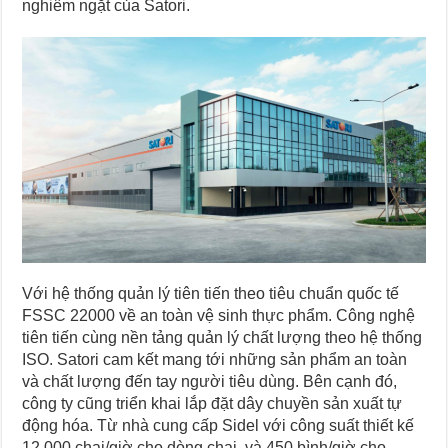
nghiêm ngặt của Satori.
Với hệ thống quản lý tiên tiến theo tiêu chuẩn quốc tế
FSSC 22000 về an toàn vệ sinh thực phẩm. Công nghệ
tiên tiến cùng nền tảng quản lý chất lượng theo hệ thống
ISO. Satori cam kết mang tới những sản phẩm an toàn
và chất lượng đến tay người tiêu dùng. Bên cạnh đó,
công ty cũng triển khai lắp đặt dây chuyền sản xuất tự
động hóa. Từ nhà cung cấp Sidel với công suất thiết kế
12.000 chai/giờ cho dòng chai, và 450 bình/giờ cho