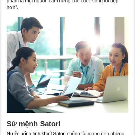
phẩm là một nguồn cảm hứng cho cuộc sống tốt đẹp
hơn”.
Sứ mệnh Satori
Nước uống tinh khiết Satori
chúng tôi mang đến những