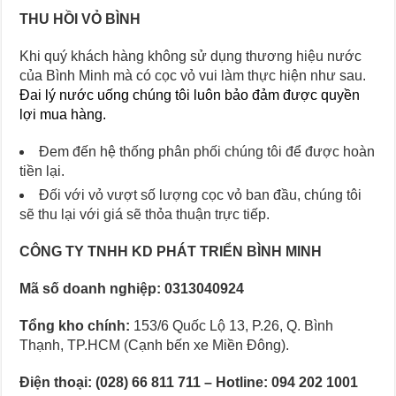
THU HỒI VỎ BÌNH
Khi quý khách hàng không sử dụng thương hiệu nước
của Bình Minh mà có cọc vỏ vui làm thực hiện như sau.
Đai lý nước uống chúng tôi luôn bảo đảm được quyền
lợi mua hàng.
Đem đến hệ thống phân phối chúng tôi để được hoàn
tiền lại.
Đối với vỏ vượt số lượng cọc vỏ ban đầu, chúng tôi
sẽ thu lại với giá sẽ thỏa thuận trực tiếp.
CÔNG TY TNHH KD PHÁT TRIỂN BÌNH MINH
Mã số doanh nghiệp: 0313040924
Tổng kho chính:
153/6 Quốc Lộ 13, P.26, Q. Bình
Thạnh, TP.HCM (Cạnh bến xe Miền Đông).
Điện thoại: (028) 66 811 711 – Hotline: 094 202 1001