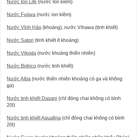
Nước Ion Life
(nước Ion kiềm)
Nước Fujiwa
(nước ion kiềm)
Nước Vĩnh Hảo
(khoáng), nước Vihawa (tinh khiết)
Nước Satori
(tinh khiết ít khoáng)
Nước Vikoda
(nước khoáng thiên nhiên)
Nước Bidrico
(nước tinh khiết)
Nước Alba
(nước thiên nhiên khoáng có ga và không
ga)
Nước tinh khiết Dasani
(chỉ đóng chai không có bình
20l)
Nước tinh khiết Aquafina
(chỉ đóng chai không có bình
20l)