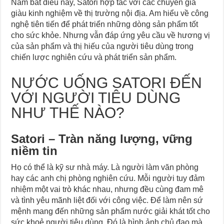
Nắm bắt điều này, Satori hợp tác với các chuyên gia
giàu kinh nghiệm về thị trường nội địa. Am hiểu về công
nghệ tiên tiến để phát triển những dòng sản phẩm tốt
cho sức khỏe. Nhưng vẫn đáp ứng yêu cầu về hương vị
của sản phẩm và thị hiếu của người tiêu dùng trong
chiến lược nghiên cứu và phát triển sản phẩm.
NƯỚC UỐNG SATORI ĐẾN
VỚI NGƯỜI TIÊU DÙNG
NHƯ THẾ NÀO?
Satori – Tràn năng lượng, vững
niềm tin
Họ có thể là kỹ sư nhà máy. Là người làm văn phòng
hay các anh chị phòng nghiên cứu. Mỗi người tuy đảm
nhiệm một vai trò khác nhau, nhưng đều cùng đam mê
và tình yêu mãnh liệt đối với công việc. Để làm nên sứ
mệnh mang đến những sản phẩm nước giải khát tốt cho
sức khoẻ người tiêu dùng. Đó là hình ảnh chủ đạo mà