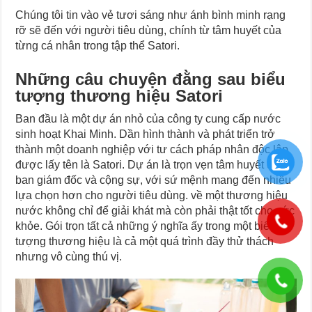
Chúng tôi tin vào vẻ tươi sáng như ánh bình minh rạng
rỡ sẽ đến với người tiêu dùng, chính từ tâm huyết của
từng cá nhân trong tập thể Satori.
Những câu chuyện đằng sau biểu
tượng thương hiệu Satori
Ban đầu là một dự án nhỏ của công ty cung cấp nước
sinh hoạt Khai Minh. Dần hình thành và phát triển trở
thành một doanh nghiệp với tư cách pháp nhân độc lập
được lấy tên là Satori. Dự án là trọn vẹn tâm huyết của
ban giám đốc và cộng sự, với sứ mệnh mang đến nhiều
lựa chọn hơn cho người tiêu dùng. về một thương hiệu
nước không chỉ để giải khát mà còn phải thật tốt cho sức
khỏe. Gói trọn tất cả những ý nghĩa ấy trong một biểu
tượng thương hiệu là cả một quá trình đầy thử thách
nhưng vô cùng thú vị.