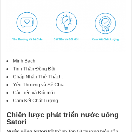
Minh Bạch.
Tinh Thần Đồng Đội.
Chấp Nhận Thử Thách.
Yêu Thương và Sẻ Chia.
Cải Tiến và Đổi mới.
Cam Kết Chất Lượng.
Chiến lược phát triển nước uống
Satori
Nước uống Satori
trở thành Top 03 thương hiệu sản