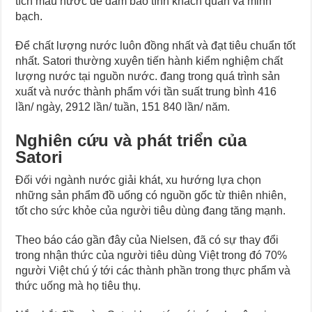
tích mẫu nước để đảm bảo tính khách quan và minh
bạch.
Để chất lượng nước luôn đồng nhất và đạt tiêu chuẩn tốt
nhất. Satori thường xuyên tiến hành kiểm nghiệm chất
lượng nước tại nguồn nước. đang trong quá trình sản
xuất và nước thành phẩm với tần suất trung bình 416
lần/ ngày, 2912 lần/ tuần, 151 840 lần/ năm.
Nghiên cứu và phát triển của
Satori
Đối với ngành nước giải khát, xu hướng lựa chọn
những sản phẩm đồ uống có nguồn gốc từ thiên nhiên,
tốt cho sức khỏe của người tiêu dùng đang tăng mạnh.
Theo báo cáo gần đây của Nielsen, đã có sự thay đổi
trong nhận thức của người tiêu dùng Việt trong đó 70%
người Việt chú ý tới các thành phần trong thực phẩm và
thức uống mà họ tiêu thụ.