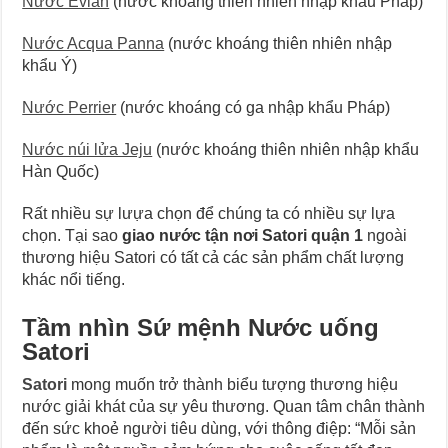
Nước Evian
(nước khoáng thiên nhiên nhập khẩu Pháp)
Nước Acqua Panna
(nước khoáng thiên nhiên nhập
khẩu Ý)
Nước Perrier
(nước khoáng có ga nhập khẩu Pháp)
Nước núi lửa Jeju
(nước khoáng thiên nhiên nhập khẩu
Hàn Quốc)
Rất nhiều sự lưựa chọn để chúng ta có nhiều sự lựa
chọn. Tại sao
giao nước tận nơi Satori quận 1
ngoài
thương hiệu Satori có tất cả các sản phẩm chất lượng
khác nổi tiếng.
Tầm nhìn Sứ mệnh Nước uống
Satori
Satori
mong muốn trở thành biểu tượng thương hiệu
nước giải khát của sự yêu thương. Quan tâm chân thành
đến sức khoẻ người tiêu dùng, với thông điệp: “Mỗi sản