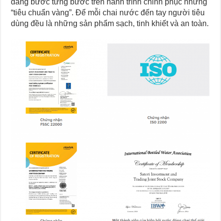
đang bước từng bước trên hành trình chinh phục những
“tiêu chuẩn vàng”. Để mỗi chai nước đến tay người tiêu
dùng đều là những sản phẩm sạch, tinh khiết và an toàn.