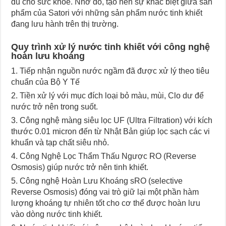
đủ cho sức khỏe. Nhờ đó, tạo nên sự khác biệt giữa sản
phẩm của Satori với những sản phẩm nước tinh khiết
đang lưu hành trên thị trường.
Quy trình xử lý nước tinh khiết với công nghệ
hoàn lưu khoáng
Tiếp nhận nguồn nước ngầm đã được xử lý theo tiêu
chuẩn của Bộ Y Tế
Tiền xử lý với mục đích loại bỏ màu, mùi, Clo dư để
nước trở nên trong suốt.
Công nghệ màng siêu lọc UF (Ultra Filtration) với kích
thước 0.01 micron đến từ Nhật Bản giúp lọc sạch các vi
khuẩn và tạp chất siêu nhỏ.
Công Nghệ Lọc Thẩm Thấu Ngược RO (Reverse
Osmosis) giúp nước trở nên tinh khiết.
Công nghệ Hoàn Lưu Khoáng sRO (selective
Reverse Osmosis) đóng vai trò giữ lại một phần hàm
lượng khoáng tự nhiên tốt cho cơ thể được hoàn lưu
vào dòng nước tinh khiết.