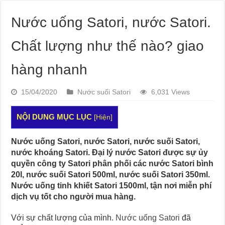
Nước uống Satori, nước Satori.
Chất lượng như thế nào? giao
hàng nhanh
15/04/2020
Nước suối Satori
6,031 Views
NỘI DUNG MỤC LỤC
[
Hiện
]
Nước uống Satori, nước Satori, nước suối Satori,
nước khoáng Satori. Đại lý nước Satori được sự ủy
quyền công ty Satori phân phối các nước Satori bình
20l, nước suối Satori 500ml, nước suối Satori 350ml.
Nước uống tinh khiết Satori 1500ml, tận nơi miễn phí
dịch vụ tốt cho người mua hàng.
Với sự chất lượng của mình.
Nước uống Satori
đã