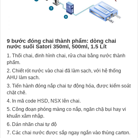
9 bước đóng chai thành phẩm: dòng chai
nước suối Satori 350ml, 500ml, 1.5 Lít
Thổi chai, đinh hình chai, rửa chai bằng nước thành
phẩm.
Chiết rót nước vào chai đã làm sạch, với hệ thống
AHU làm sạch.
Tiến hành đóng nắp chai tự động hóa, được kiểm soát
chặt chẽ.
In mã code HSD, NSX lên chai.
Công đoạn phóng màng co nắp, ngăn chặ bụi hay vi
khuẩn xâm nhập.
Dán nhãn chai tự độ
Các chai nước được sắp ngay ngắn vào thùng carton.