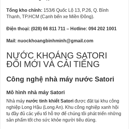
Tổng kho chính:
153/6 Quốc Lộ 13, P.26, Q. Bình
Thạnh, TP.HCM (Cạnh bến xe Miền Đông).
Điện thoại: (028) 66 811 711 – Hotline: 094 202 1001
Mail: nuockhoangbinhminh@gmail.com
NƯỚC KHOÁNG SATORI
ĐỔI MỚI VÀ CẢI TIẾNG
Công nghệ nhà máy nước Satori
Mô hình nhà máy Satori
Nhà máy
nước tinh khiết Satori
được đặt tại khu công
nghiệp Long Hậu (Long An). Khu công nghiệp xanh hội
tụ đầy đủ các yếu tố hỗ trợ để chúng tôi phát triển những
sản phẩm tốt cho sức khỏe người tiêu dùng.