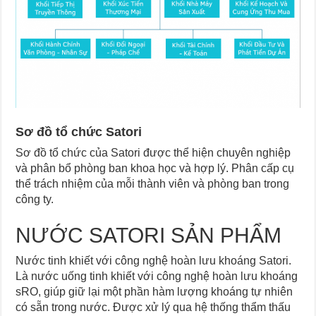
Sơ đồ tổ chức Satori
Sơ đồ tổ chức của Satori được thể hiện chuyên nghiệp
và phân bổ phòng ban khoa học và hợp lý. Phân cấp cụ
thể trách nhiệm của mỗi thành viên và phòng ban trong
công ty.
NƯỚC SATORI SẢN PHẨM
Nước tinh khiết với công nghệ hoàn lưu khoáng Satori.
Là nước uống tinh khiết với công nghệ hoàn lưu khoáng
sRO, giúp giữ lại một phần hàm lượng khoáng tự nhiên
có sẵn trong nước. Được xử lý qua hệ thống thẩm thấu