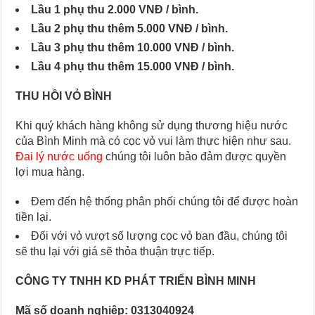
Lầu 1 phụ thu 2.000 VNĐ / bình.
Lầu 2 phụ thu thêm 5.000 VNĐ / bình.
Lầu 3 phụ thu thêm 10.000 VNĐ / bình.
Lầu 4 phụ thu thêm 15.000 VNĐ / bình.
THU HỒI VỎ BÌNH
Khi quý khách hàng không sử dụng thương hiệu nước
của Bình Minh mà có cọc vỏ vui làm thực hiện như sau.
Đai lý nước uống
chúng tôi luôn bảo đảm được quyền
lợi mua hàng.
Đem đến hệ thống phân phối chúng tôi để được hoàn
tiền lại.
Đối với vỏ vượt số lượng cọc vỏ ban đầu, chúng tôi
sẽ thu lại với giá sẽ thỏa thuận trực tiếp.
CÔNG TY TNHH KD PHÁT TRIỂN BÌNH MINH
Mã số doanh nghiệp: 0313040924