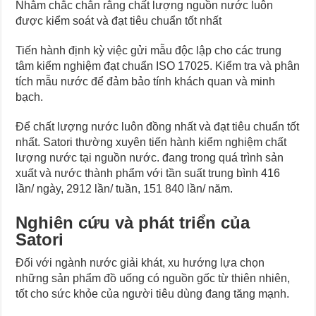
Nhằm chắc chắn rằng chất lượng nguồn nước luôn
được kiểm soát và đạt tiêu chuẩn tốt nhất
Tiến hành định kỳ việc gửi mẫu độc lập cho các trung
tâm kiểm nghiệm đạt chuẩn ISO 17025. Kiểm tra và phân
tích mẫu nước để đảm bảo tính khách quan và minh
bạch.
Để chất lượng nước luôn đồng nhất và đạt tiêu chuẩn tốt
nhất. Satori thường xuyên tiến hành kiểm nghiệm chất
lượng nước tại nguồn nước. đang trong quá trình sản
xuất và nước thành phẩm với tần suất trung bình 416
lần/ ngày, 2912 lần/ tuần, 151 840 lần/ năm.
Nghiên cứu và phát triển của
Satori
Đối với ngành nước giải khát, xu hướng lựa chọn
những sản phẩm đồ uống có nguồn gốc từ thiên nhiên,
tốt cho sức khỏe của người tiêu dùng đang tăng mạnh.