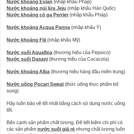
Nước khoáng Evian
(nhập khẩu Pháp)
Nước khoáng núi lửa Jeju
(nhập khẩu Hàn Quốc)
Nước khoáng có ga Perrier
(nhập khẩu Pháp)
Nước khoáng Acqua Panna
(nhập khẩu Ý)
Nước khoáng Fiji
(nhập khẩu Mỹ)
Nước suối Aquafina
(thương hiệu của Pepsico)
Nước suối Dasani
(thương hiệu của Cocacola)
Nước khoáng Alba
(thương hiệu hàng đầu miền trung)
Nước uống Pocari Sweat
(thức uống thực phẩm bổ
sung)
Hãy luôn bảo vệ tốt nhất bằng cách sử dụng nước uống
tốt.
Bên cạnh sản phẩm chất lượng. Để tiết kiệm chi phí có
các sản phẩm
nước suối giá rẻ
nhưng chất lượng luôn