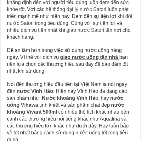
khẳng định đến với người tiêu dùng luôn đem đến sức
khỏe tốt. Với các hệ thống
đại lý nước Satori
luôn phát
triển mạnh mẽ như hiện nay. Đem đến sự tiện lợi khi
đổi
nước Satori
trong tiêu dùng. Cùng với sự tiện lợi và
nhiều dịch vụ tiện nhất khi
giao nước Satori
tận nơi cho
khách hàng.
Để an tâm hơn trong việc sử dụng nước uống hàng
ngày. Vì thế với dịch vụ
giao nước uống tận nhà
bạn
nên lựa chọn các thương hiệu sau đây để bảo đảm tốt
nhất khi sử dụng.
Nói đến thương hiệu đầu tiên tại Việt Nam ta nói ngay
đến
nước Vĩnh Hảo
. Hiên nay Vĩnh Hảo đa dạng các
sản phẩm như:
Nước khoáng Vĩnh Hả
o, hay
nước
uống Vihawa
tinh khiết và sản phẩm chai đẹp
nước
khoáng Vivant 500ml
có nhiều thể tích khác nhau bên
cạnh các thương hiệu nổi tiếng khác như Aquafina và
các thương hiệu lớn khác như dưới đây. Hãy luôn bảo
vệ tốt nhất bằng cách sử dụng nước uống tốt.rong tiêu
dùng.