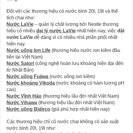
Đối với các thương hiệu có nước bình 20l, 19l và thể
tích chai như:
Nước LaVie
– quản lý chất lượng bởi Nestle thương
hiệu có nhiệu
đại lý nước LaVie
nhất hiện nay, việc
đặt
nước LaVie
dễ dàng vì có nhiều nhà phân phối nhất
hiện nay.
Nước uống Ion Life
(thương hiệu nước ion kiềm đầu
tiên tại Việt Nam)
Nước Satori
(công nghệ hoàn lưu khoáng hiện đại đến
từ Nhật Bản)
Nước uống Fujiwa
(nước uống ion kiềm)
Nước khoáng Vikoda
(nước khoáng có hàm lượng pH
cao)
Nước Vĩnh Hảo
(thương hiệu lâu đời nhất Việt Nam)
Nước Vihawa
(thương hiệu lâu đời nhất Việt Nam)
Nước uống Bidirco
(giá phù hợp nhất hiện nay)
Các thương hiệu chỉ có nước chai không có sản xuất
nước bình 20l, 19l như: