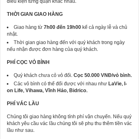
điều kiện từng quận khác nhau.
THỜI GIAN GIAO HÀNG
Giao hàng từ
7h00 đến 19h00
kể cả ngày lễ và chủ
nhật.
Thời gian giao hàng đến với quý khách trong ngày
nếu nhận được đơn hàng của quý khách.
PHÍ CỌC VỎ BÌNH
Quý khách chưa cỏ vỏ đổi.
Cọc 50.000 VNĐ/vỏ bình.
Các vỏ bình có thể đổi được với nhau như
LaVie, I-
on Life, Vihawa, Vĩnh Hảo, Bidrico.
PHÍ VÁC LẦU
Chúng tôi giao hàng không tính phí vận chuyển. Nếu quý
khách yêu cầu vác lầu chúng tôi sẽ phụ thu thêm tiền vác
lầu như sau.