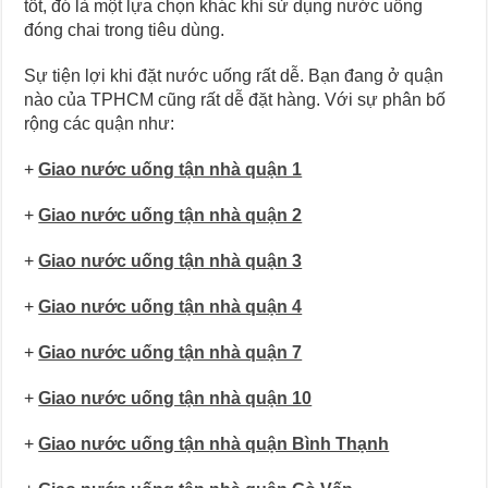
tốt, đó là một lựa chọn khác khi sử dụng nước uống
đóng chai trong tiêu dùng.
Sự tiện lợi khi đặt nước uống rất dễ. Bạn đang ở quận
nào của TPHCM cũng rất dễ đặt hàng. Với sự phân bố
rộng các quận như:
+
Giao nước uống tận nhà quận 1
+
Giao nước uống tận nhà quận 2
+
Giao nước uống tận nhà quận 3
+
Giao nước uống tận nhà quận 4
+
Giao nước uống tận nhà quận 7
+
Giao nước uống tận nhà quận 10
+
Giao nước uống tận nhà quận Bình Thạnh