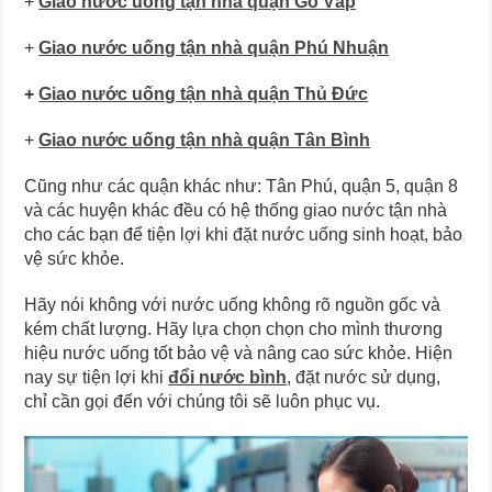
+
Giao nước uống tận nhà quận Gò Vấp
+
Giao nước uống tận nhà quận Phú Nhuận
+
Giao nước uống tận nhà quận Thủ Đức
+
Giao nước uống tận nhà quận Tân Bình
Cũng như các quận khác như: Tân Phú, quận 5, quận 8
và các huyện khác đều có hệ thống giao nước tận nhà
cho các bạn để tiện lợi khi đặt nước uống sinh hoạt, bảo
vệ sức khỏe.
Hãy nói không với nước uống không rõ nguồn gốc và
kém chất lượng. Hãy lựa chọn chọn cho mình thương
hiệu nước uống tốt bảo vệ và nâng cao sức khỏe. Hiện
nay sự tiện lợi khi
đổi nước bình
, đặt nước sử dụng,
chỉ cần gọi đến với chúng tôi sẽ luôn phục vụ.