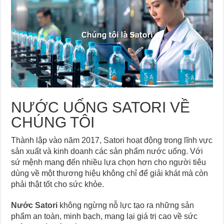
NƯỚC UỐNG SATORI VỀ
CHÚNG TÔI
Thành lập vào năm 2017, Satori hoạt động trong lĩnh vực
sản xuất và kinh doanh các sản phẩm nước uống. Với
sứ mệnh mang đến nhiều lựa chọn hơn cho người tiêu
dùng về một thương hiệu không chỉ để giải khát mà còn
phải thật tốt cho sức khỏe.
Nước Satori
không ngừng nỗ lực tạo ra những sản
phẩm an toàn, minh bạch, mang lại giá trị cao về sức