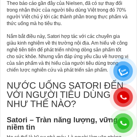
Theo báo cáo gần đây của Nielsen, đã có sự thay đổi
trong nhận thức của người tiêu dùng Việt trong đó 70%
người Việt chú ý tới các thành phần trong thực phẩm và
thức uống mà họ tiêu thụ.
Nắm bắt điều này, Satori hợp tác với các chuyên gia
giàu kinh nghiệm về thị trường nội địa. Am hiểu về công
nghệ tiên tiến để phát triển những dòng sản phẩm tốt
cho sức khỏe. Nhưng vẫn đáp ứng yêu cầu về hương vị
của sản phẩm và thị hiếu của người tiêu dùng trong
chiến lược nghiên cứu và phát triển sản phẩm.
NƯỚC UỐNG SATORI ĐẾN
VỚI NGƯỜI TIÊU DÙNG
NHƯ THẾ NÀO?
Satori – Tràn năng lượng, vững
niềm tin