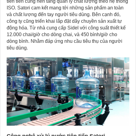
tiên tiến cùng nền tảng quản lý chất lượng theo hệ thống
ISO. Satori cam kết mang tới những sản phẩm an toàn
và chất lượng đến tay người tiêu dùng. Bên cạnh đó,
công ty cũng triển khai lắp đặt dây chuyền sản xuất tự
động hóa. Từ nhà cung cấp Sidel với công suất thiết kế
12.000 chai/giờ cho dòng chai, và 450 bình/giờ cho
dòng bình. Nhằm đáp ứng nhu cầu tiêu thụ của người
tiêu dùng.