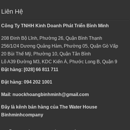
Liên Hệ
Công Ty TNHH Kinh Doanh Phát Triển Bình Minh
208 Đinh Bộ Lĩnh, Phường 26, Quận Bình Thạnh
256/1/24 Dương Quảng Hàm, Phường 05, Quận Gò Vấp
20 Bùi Thế Mỹ, Phường 10, Quận Tân Bình
Lô A39 Đường M3, KDC Kiến Á, Phước Long B, Quận 9
Đặt hàng: [028] 66 811 711
Đặt hàng: 094 202 1001
Mail: nuockhoangbinhminh@gmail.com
Đây là kênh bán hàng của The Water House
Binhminhcompany