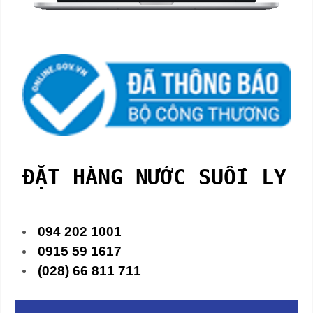
ĐẶT HÀNG NƯỚC SUỐI LY
094 202 1001
0915 59 1617
(028) 66 811 711