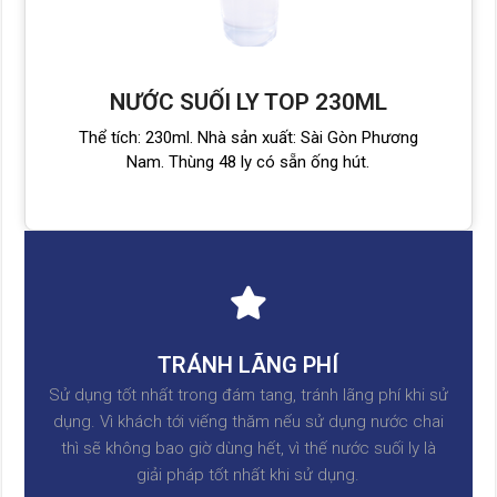
NƯỚC SUỐI LY TOP 230ML
Thể tích: 230ml. Nhà sản xuất: Sài Gòn Phương
Nam. Thùng 48 ly có sẵn ống hút.
TRÁNH LÃNG PHÍ
Sử dụng tốt nhất trong đám tang, tránh lãng phí khi sử
dụng. Vì khách tới viếng thăm nếu sử dụng nước chai
thì sẽ không bao giờ dùng hết, vì thế nước suối ly là
giải pháp tốt nhất khi sử dụng.