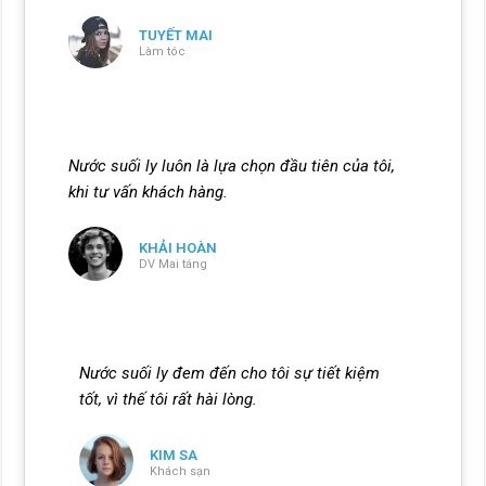
TUYẾT MAI
Làm tóc
Nước suối ly luôn là lựa chọn đầu tiên của tôi,
khi tư vấn khách hàng.
KHẢI HOÀN
DV Mai táng
Nước suối ly đem đến cho tôi sự tiết kiệm
tốt, vì thế tôi rất hài lòng.
KIM SA
Khách sạn