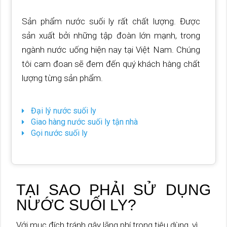
Sản phẩm nước suối ly rất chất lượng. Được
sản xuất bởi những tập đoàn lớn mạnh, trong
ngành nước uống hiện nay tại Việt Nam. Chúng
tôi cam đoan sẽ đem đến quý khách hàng chất
lượng từng sản phẩm.
Đại lý nước suối ly
Giao hàng nước suối ly tận nhà
Gọi nước suối ly
TẠI SAO PHẢI SỬ DỤNG
NƯỚC SUỐI LY?
Với mục đích tránh gây lãng phí trong tiêu dùng, vì