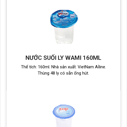
NƯỚC SUỐI LY WAMI 160ML
Thể tích: 160ml. Nhà sản xuất: VietNam Aỉline.
Thùng 48 ly có sẵn ống hút.