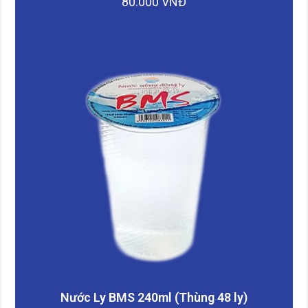
80.000 VNĐ
Nước Ly BMS 240ml (Thùng 48 ly)