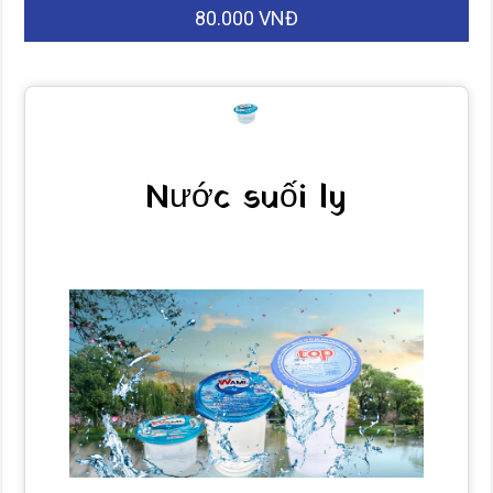
80.000 VNĐ
Nước suối ly