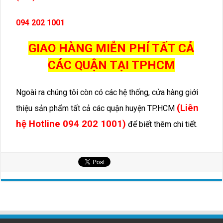
094 202 1001
GIAO HÀNG MIỄN PHÍ TẤT CẢ
CÁC QUẬN TẠI TPHCM
Ngoài ra chúng tôi còn có các hệ thống, cửa hàng giới
(Liên
thiệu sản phẩm tất cả các quận huyện TP.HCM
hệ Hotline 094 202 1001)
để biết thêm chi tiết.