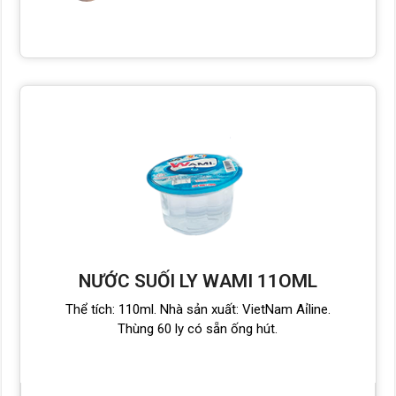
NƯỚC SUỐI LY WAMI 11OML
Thể tích: 110ml. Nhà sản xuất: VietNam Aỉline.
Thùng 60 ly có sẵn ống hút.