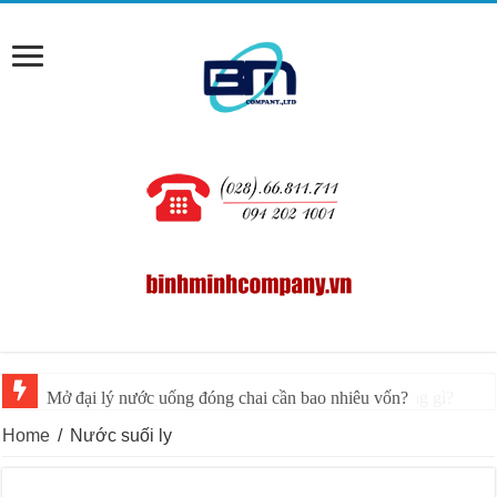
Kinh doanh nước uống đóng bình cần chuẩn bị những gì?
Home
/
Nước suối ly