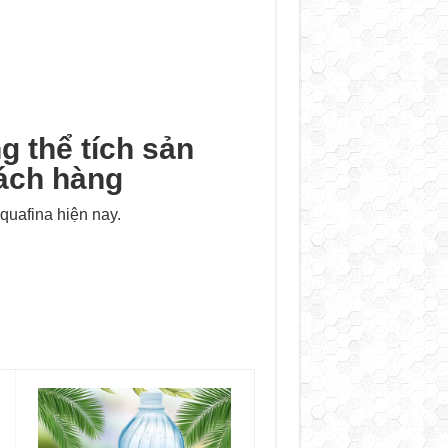
 thể tích sản
ách hàng
quafina hiện nay.