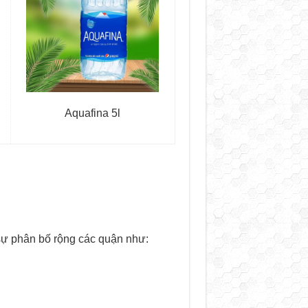
Aquafina 5l
sự phân bố rộng các quận như: