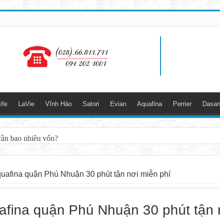
ife
LaVie
Vĩnh Hảo
Satori
Evian
Aquafina
Perrier
Dasan
cần bao nhiêu vốn?
uafina quận Phú Nhuận 30 phút tận nơi miễn phí
afina quận Phú Nhuận 30 phút tận 