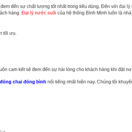
em đến sự chất lượng tốt nhất trong tiêu dùng. Đến với
đại lý
hách hàng.
Đại lý nước suối
của hệ thống Bình Minh luôn là nhà
 tối ưu.
uôn cam kết sẽ đem đến sự hài lòng cho khách hàng khi đặt nư
đóng chai đóng bình
nổi tiếng nhất hiện nay. Chúng tôi khuy