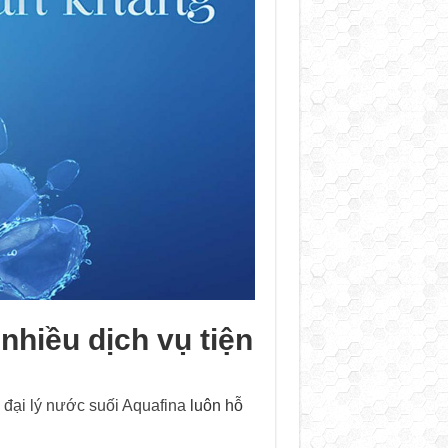
hiều dịch vụ tiện
g
đại lý nước suối Aquafina
luôn hỗ