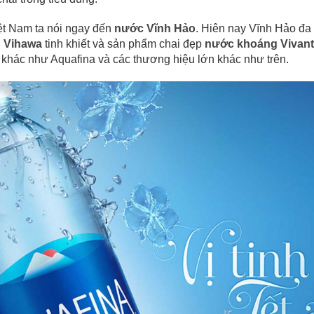
iệt Nam ta nói ngay đến
nước Vĩnh Hảo
. Hiên nay Vĩnh Hảo đ
 Vihawa
tinh khiết và sản phẩm chai đẹp
nước khoáng Vivant
 khác như Aquafina và các thương hiệu lớn khác như trên.