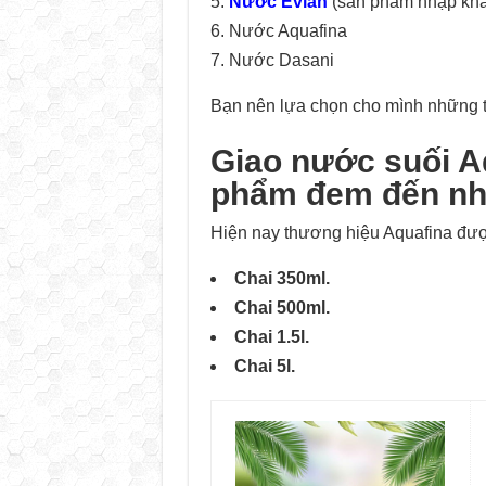
Nước Evian
(sản phẩm nhập kh
Nước Aquafina
Nước Dasani
Bạn nên lựa chọn cho mình những 
Giao nước suối A
phẩm đem đến nhi
Hiện nay thương hiệu Aquafina được
Chai 350ml.
Chai 500ml.
Chai 1.5l.
Chai 5l.