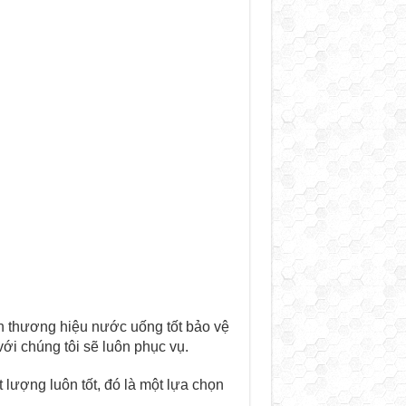
h thương hiệu nước uống tốt bảo vệ
với chúng tôi sẽ luôn phục vụ.
 lượng luôn tốt, đó là một lựa chọn