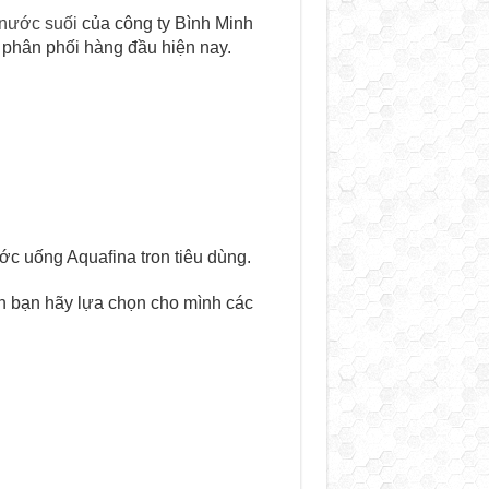
 nước suối
của công ty Bình Minh
 phân phối hàng đầu hiện nay.
ớc uống Aquafina tron tiêu dùng.
ên bạn hãy lựa chọn cho mình các