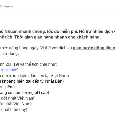
37 Views
 Nhuận nhanh chóng, tốc độ miễn phí. Hỗ trợ nhiều dịch vụ
hể tích. Thời gian giao hàng nhanh cho khách hàng.
ước uống hàng ngày. Vì thế với dịch vụ
giao nước uống tận 
i sử dụng.
h 20l, 19l và thể tích chai như:
ởi Nestle)
 nước ion kiềm đầu tiên tại Việt Nam)
 khoáng hiện đại đến từ Nhật Bản)
on kiềm)
áng có hàm lượng pH cao)
 đời nhất Việt Nam)
ời nhất Việt Nam)
 nhất hiện nay)