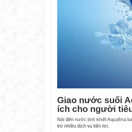
Giao nước suối Aq
ích cho người tiê
Nói đến
nước tinh khiết Aquafina
lu
trợ nhiều dịch vụ tiện lợi.