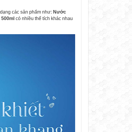
a dạng các sản phẩm như:
Nước
 500ml
có nhiều thể tích khác nhau