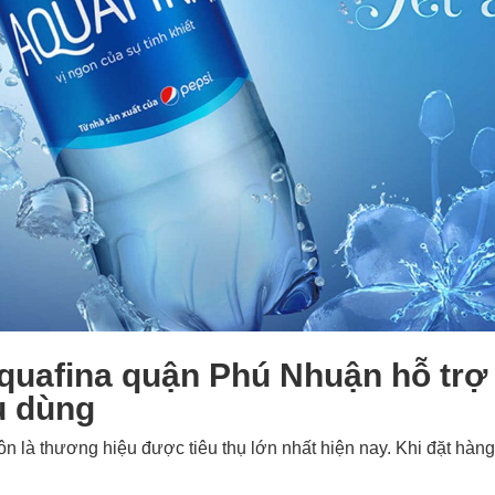
uafina quận Phú Nhuận hỗ trợ n
u dùng
ôn là thương hiệu được tiêu thụ lớn nhất hiện nay. Khi đặt hàn