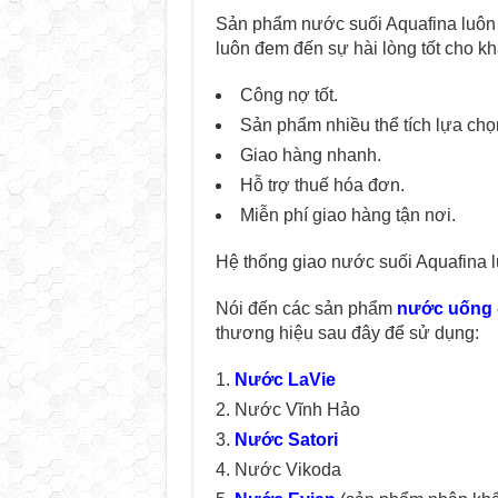
Sản phẩm nước suối Aquafina luôn đ
luôn đem đến sự hài lòng tốt cho k
Công nợ tốt.
Sản phẩm nhiều thể tích lựa chọn
Giao hàng nhanh.
Hỗ trợ thuế hóa đơn.
Miễn phí giao hàng tận nơi.
Hệ thống giao nước suối Aquafina l
Nói đến các sản phẩm
nước uống 
thương hiệu sau đây để sử dụng:
Nước LaVie
Nước Vĩnh Hảo
Nước Satori
Nước Vikoda