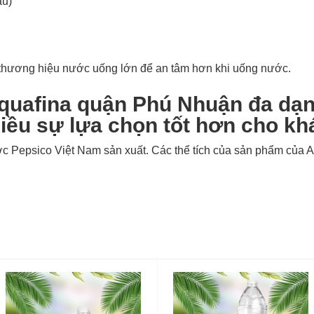
ẩu)
thương hiệu nước uống lớn để an tâm hơn khi uống nước.
quafina quận Phú Nhuận đa dạng
ều sự lựa chọn tốt hơn cho kh
 Pepsico Việt Nam sản xuất. Các thể tích của sản phẩm của A