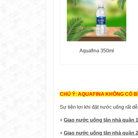
Aquafina 350ml
CHÚ Ý: AQUAFINA KHÔNG CÓ BÌN
Sự tiện lợi khi đặt nước uống rất 
+
Giao nước uống tận nhà quận 
+
Giao nước uống tận nhà quận 