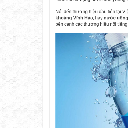
Nói đến thương hiệu đầu tiên tại V
khoáng Vĩnh Hả
o, hay
nước uống
bên cạnh các thương hiệu nổi tiếng