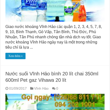
Giao nước khoáng Vĩnh Hảo các quận 1, 2, 3, 4, 5, 7, 8,
9, 10, Bình Thạnh, Gò Vấp, Tân Bình, Thủ Đức, Phú
Nhuận, Tân Phú nhanh chóng tận nhà dịch vụ tốt. Giao
nước khoáng Vĩnh Hảo ngày nay là một trong những
tiêu chí là lựa ...
Xem thêm »
Nước suối Vĩnh Hảo bình 20 lít chai 350ml
600ml Pet gaz Vihawa 20 lít
01/09/2017
Vĩnh Hảo
0