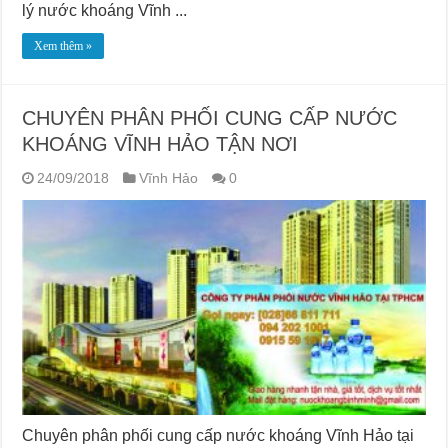
lý nước khoáng Vĩnh ...
Xem thêm »
CHUYÊN PHÂN PHỐI CUNG CẤP NƯỚC
KHOÁNG VĨNH HẢO TẬN NƠI
24/09/2018
Vĩnh Hảo
0
Chuyên phân phối cung cấp nước khoáng Vĩnh Hảo tại