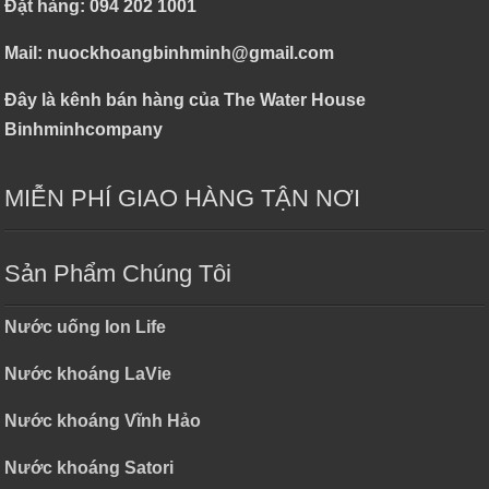
Đặt hàng: 094 202 1001
Mail: nuockhoangbinhminh@gmail.com
Đây là kênh bán hàng của The Water House
Binhminhcompany
MIỄN PHÍ GIAO HÀNG TẬN NƠI
Sản Phẩm Chúng Tôi
Nước uống Ion Life
Nước khoáng LaVie
Nước khoáng Vĩnh Hảo
Nước khoáng Satori