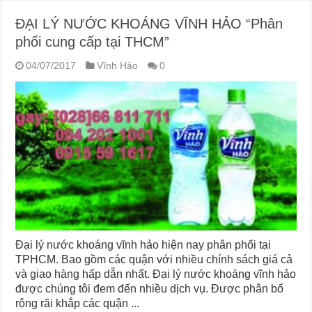
ĐẠI LÝ NƯỚC KHOÁNG VĨNH HẢO “Phân
phối cung cấp tại THCM”
04/07/2017
Vĩnh Hảo
0
Đại lý nước khoáng vĩnh hảo hiện nay phân phối tại
TPHCM. Bao gồm các quận với nhiều chính sách giá cả
và giao hàng hấp dẫn nhất. Đại lý nước khoáng vĩnh hảo
được chúng tôi đem đến nhiều dịch vụ. Được phân bố
rộng rãi khắp các quận ...