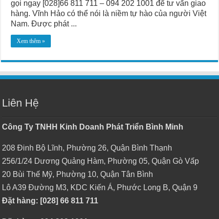
gọi ngay [028]66 811 711 – 094 202 1001 để tư vấn giao
hàng. Vĩnh Hảo có thể nói là niềm tự hào của người Việt
Nam. Được phát ...
Xem thêm »
Liên Hệ
Công Ty TNHH Kinh Doanh Phát Triển Bình Minh
208 Đinh Bộ Lĩnh, Phường 26, Quận Bình Thạnh
256/1/24 Dương Quảng Hàm, Phường 05, Quận Gò Vấp
20 Bùi Thế Mỹ, Phường 10, Quận Tân Bình
Lô A39 Đường M3, KDC Kiến Á, Phước Long B, Quận 9
Đặt hàng: [028] 66 811 711