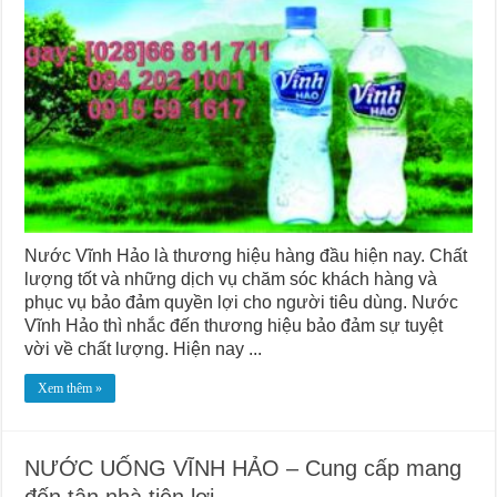
Nước Vĩnh Hảo là thương hiệu hàng đầu hiện nay. Chất
lượng tốt và những dịch vụ chăm sóc khách hàng và
phục vụ bảo đảm quyền lợi cho người tiêu dùng. Nước
Vĩnh Hảo thì nhắc đến thương hiệu bảo đảm sự tuyệt
vời về chất lượng. Hiện nay ...
Xem thêm »
NƯỚC UỐNG VĨNH HẢO – Cung cấp mang
đến tận nhà tiện lợi