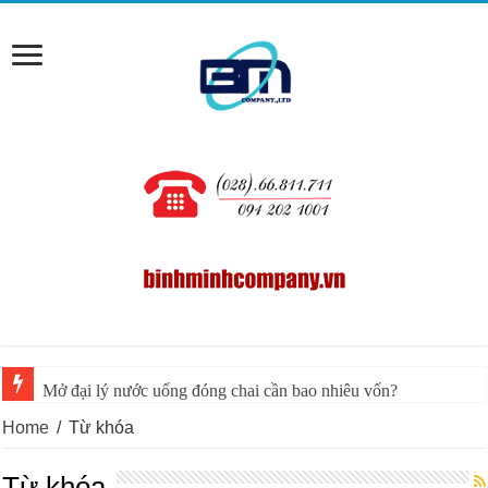
Mở đại lý nước uống đóng chai cần bao nhiêu vốn?
Home
/
Từ khóa
Từ khóa