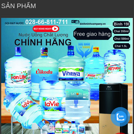
SẢN PHẨM