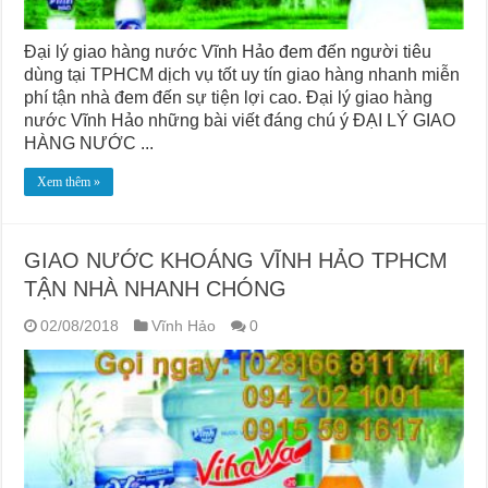
Đại lý giao hàng nước Vĩnh Hảo đem đến người tiêu
dùng tại TPHCM dịch vụ tốt uy tín giao hàng nhanh miễn
phí tận nhà đem đến sự tiện lợi cao. Đại lý giao hàng
nước Vĩnh Hảo những bài viết đáng chú ý ĐẠI LÝ GIAO
HÀNG NƯỚC ...
Xem thêm »
GIAO NƯỚC KHOÁNG VĨNH HẢO TPHCM
TẬN NHÀ NHANH CHÓNG
02/08/2018
Vĩnh Hảo
0