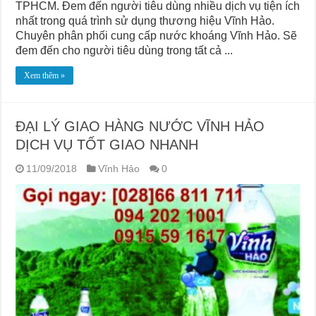
TPHCM. Đem đến người tiêu dùng nhiều dịch vụ tiện ích
nhất trong quá trình sử dụng thương hiệu Vĩnh Hảo.
Chuyên phân phối cung cấp nước khoáng Vĩnh Hảo. Sẽ
đem đến cho người tiêu dùng trong tất cả ...
Xem thêm »
ĐẠI LÝ GIAO HÀNG NƯỚC VĨNH HẢO
DỊCH VỤ TỐT GIAO NHANH
11/09/2018
Vĩnh Hảo
0