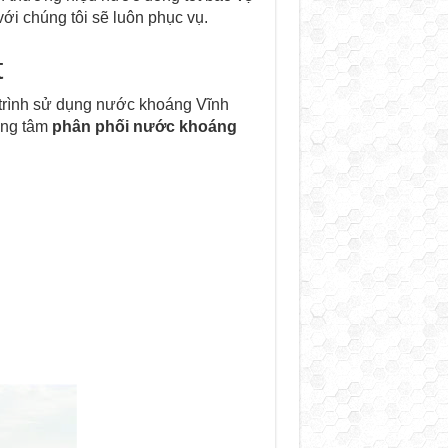
với chúng tôi sẽ luôn phục vụ.
t
 trình sử dụng nước khoáng Vĩnh
rung tâm
phân phối nước khoáng