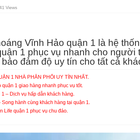
41 Views
oáng Vĩnh Hảo quận 1 là hệ thốn
uận 1 phục vụ nhanh cho người t
g bảo đảm độ uy tín cho tất cả khá
UẬN 1 NHÀ PHÂN PHỐI UY TÍN NHẤT.
 quận 1 giao hàng nhanh phục vụ tốt.
1 – Dịch vụ hấp dẫn khách hàng.
 Song hành cùng khách hàng tại quận 1.
on Life quận 1 phục vụ chu đáo.