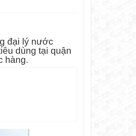
g đại lý nước
iêu dùng tại quận
c hàng.