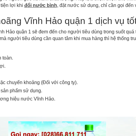
iện lợi khi
đổi nước bình
, đặt nước sử dụng, chỉ cần gọi đến 
oãng Vĩnh Hảo quận 1 dịch vụ tố
ĩnh Hảo quận 1 sẽ đem đến cho người tiêu dùng trong suốt quá
t mà người tiêu dùng cần quan tâm khi mua hàng thì hệ thống t
 toàn.
ợi.
oặc chuyển khoảng (Đối với công ty).
 sản phẩm sử dụng.
hương hiệu nước Vĩnh Hảo.