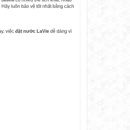
 Hãy luôn bảo vệ tốt nhất bằng cách
ay, việc
đặt nước LaVie
dễ dàng vì