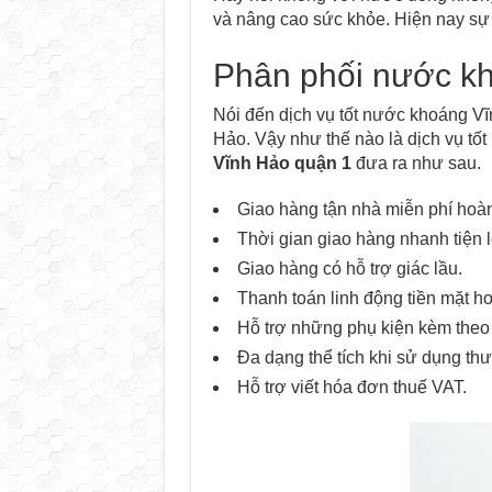
và nâng cao sức khỏe. Hiện nay sự t
Phân phối nước kh
Nói đến dịch vụ tốt nước khoáng V
Hảo. Vậy như thế nào là dịch vụ tố
Vĩnh Hảo quận 1
đưa ra như sau.
Giao hàng tận nhà miễn phí hoàn
Thời gian giao hàng nhanh tiện l
Giao hàng có hỗ trợ giác lầu.
Thanh toán linh động tiền mặt h
Hỗ trợ những phụ kiện kèm theo
Đa dạng thể tích khi sử dụng t
Hỗ trợ viết hóa đơn thuế VAT.