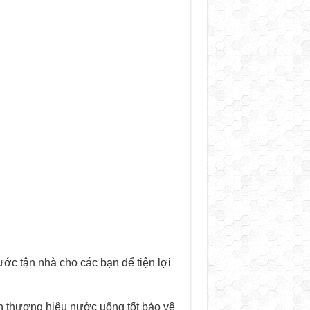
c tận nhà cho các bạn để tiện lợi
h thương hiệu nước uống tốt bảo vệ