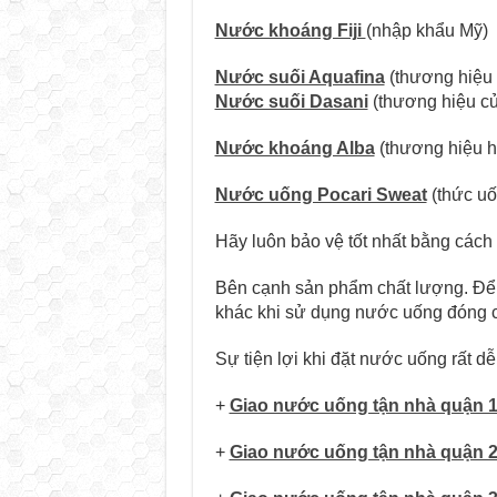
Nước khoáng Fiji
(nhập khẩu Mỹ)
Nước suối Aquafina
(thương hiệu 
Nước suối Dasani
(thương hiệu c
Nước khoáng Alba
(thương hiệu h
Nước uống Pocari Sweat
(thức uố
Hãy luôn bảo vệ tốt nhất bằng cách
Bên cạnh sản phẩm chất lượng. Để 
khác khi sử dụng nước uống đóng ch
Sự tiện lợi khi đặt nước uống rất 
+
Giao nước uống tận nhà quận 
+
Giao nước uống tận nhà quận 