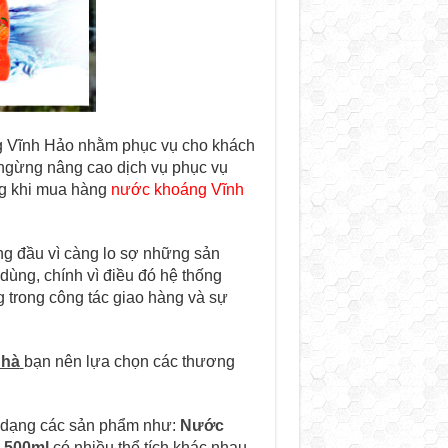
ng Vĩnh Hảo nhằm phục vụ cho khách
 ngừng nâng cao dịch vụ phục vụ
ng khi mua hàng
nước khoáng Vĩnh
g đầu vì càng lo sợ những sản
ùng, chính vì điều đó hệ thống
trong công tác giao hàng và sự
nhà
bạn nên lựa chọn các thương
a dạng các sản phẩm như:
Nước
 500ml
có nhiều thể tích khác nhau