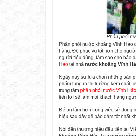
Phân phối nư
Phân phối nước khoáng Vĩnh Hảo qu
hàng. Để phục vụ tốt hơn cho ngườ
người tiêu dùng, làm sao cho bảo 
Hảo
tại nhà
nước khoãng Vĩnh Hả
Ngày nay sự lựa chọn những sản ph
phẩm tung ra thị trường kém chất l
trung tâm
phân phối nước Vĩnh Hảo
tiện lợi sẽ làm mọi khách hàng ngườ
Để an tâm hơn trong việc sử dụng n
hiệu sau đây để bảo đảm tốt nhất kh
Nói đến thương hiệu đầu tiên tại V
khoáng Vĩnh Hả
o, hay
nước uống