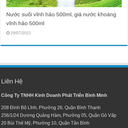
Nước suối vĩnh hảo 500ml, giá nước khoáng
vĩnh hảo 500ml
29/07/2021
Liên Hệ
Công Ty TNHH Kinh Doanh Phát Triển Bình Minh
208 Đinh Bộ Lĩnh, Phường 26, Quận Bình Thạnh
256/1/24 Dương Quảng Hàm, Phường 05, Quận Gò Vấp
20 Bùi Thế Mỹ, Phường 10, Quận Tân Bình