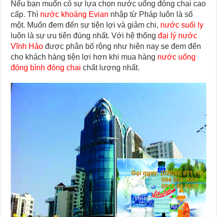
Nếu bạn muốn có sự lựa chọn nước uống đóng chai cao
cấp. Thì
nước khoáng Evian
nhập từ Pháp luôn là số
một. Muốn đem đến sự tiện lợi và giảm chi,
nước suối ly
luôn là sự ưu tiên đúng nhất. Với hệ thống
đại lý nước
Vĩnh Hảo
được phân bố rộng như hiện nay se đem đến
cho khách hàng tiện lợi hơn khi mua hàng
nước uống
đóng bình đóng chai
chất lượng nhất.