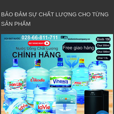
BẢO ĐẢM SỰ CHẤT LƯỢNG CHO TỪNG
SẢN PHẨM