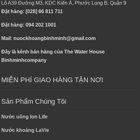
Lô A39 Đường M3, KDC Kiến Á, Phước Long B, Quận 9
Đặt hàng: [028] 66 811 711
Đặt hàng: 094 202 1001
Mail: nuockhoangbinhminh@gmail.com
Đây là kênh bán hàng của The Water House
Binhminhcompany
MIỄN PHÍ GIAO HÀNG TẬN NƠI
Sản Phẩm Chúng Tôi
Nước uống Ion Life
Nước khoáng LaVie