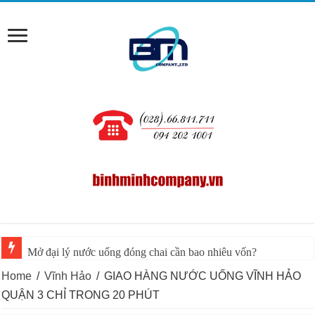
Mở đại lý nước uống đóng chai cần bao nhiêu vốn?
Home
/
Vĩnh Hảo
/
GIAO HÀNG NƯỚC UỐNG VĨNH HẢO
QUẬN 3 CHỈ TRONG 20 PHÚT