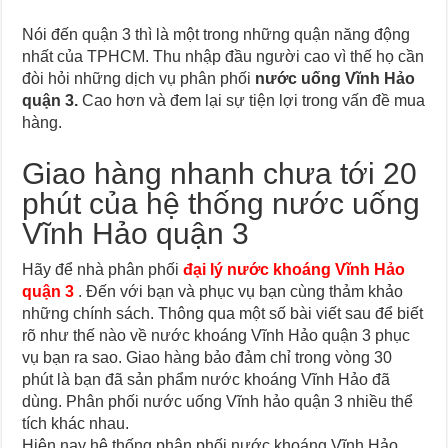
Nói đến quận 3 thì là một trong những quận năng động
nhất của TPHCM. Thu nhập đầu người cao vì thế họ cần
đòi hỏi những dịch vụ phân phối
nước uống Vĩnh Hảo
quận 3.
Cao hơn và đem lại sự tiện lợi trong vấn đề mua
hàng.
Giao hàng nhanh chưa tới 20
phút của hệ thống nước uống
Vĩnh Hảo quận 3
Hãy để nhà phân phối
đại lý nước khoáng Vĩnh Hảo
quận 3
. Đến với bạn và phục vụ bạn cùng thảm khảo
những chính sách. Thông qua một số bài viết sau để biết
rõ như thế nào về nước khoáng Vĩnh Hảo quận 3 phục
vụ bạn ra sao. Giao hàng bảo đảm chỉ trong vòng 30
phút là bạn đã sản phẩm nước khoáng Vĩnh Hảo đã
dùng. Phân phối nước uống Vĩnh hảo quận 3 nhiều thể
tích khác nhau.
Hiện nay hệ thống phân phối nước khoáng Vĩnh Hảo