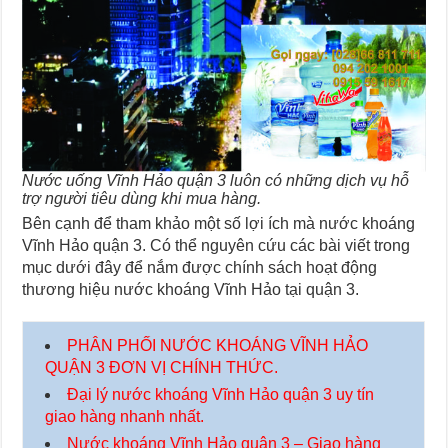
Nước uống Vĩnh Hảo quận 3 luôn có những dịch vụ hỗ
trợ người tiêu dùng khi mua hàng.
Bên cạnh để tham khảo một số lợi ích mà nước khoáng
Vĩnh Hảo quận 3. Có thể nguyên cứu các bài viết trong
mục dưới đây để nắm được chính sách hoạt động
thương hiệu nước khoáng Vĩnh Hảo tại quận 3.
PHÂN PHỐI NƯỚC KHOÁNG VĨNH HẢO
QUẬN 3 ĐƠN VỊ CHÍNH THỨC.
Đại lý nước khoáng Vĩnh Hảo quận 3 uy tín
giao hàng nhanh nhất.
Nước khoáng Vĩnh Hảo quận 3 – Giao hàng