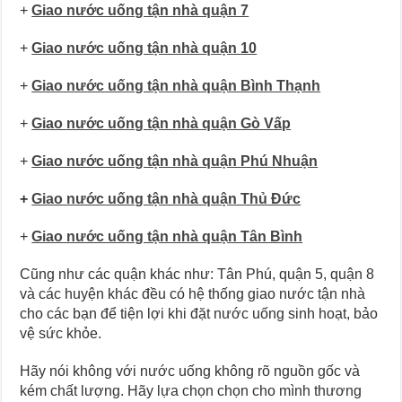
+
Giao nước uống tận nhà quận 7
+
Giao nước uống tận nhà quận 10
+
Giao nước uống tận nhà quận Bình Thạnh
+
Giao nước uống tận nhà quận Gò Vấp
+
Giao nước uống tận nhà quận Phú Nhuận
+
Giao nước uống tận nhà quận Thủ Đức
+
Giao nước uống tận nhà quận Tân Bình
Cũng như các quận khác như: Tân Phú, quận 5, quận 8
và các huyện khác đều có hệ thống giao nước tận nhà
cho các bạn để tiện lợi khi đặt nước uống sinh hoạt, bảo
vệ sức khỏe.
Hãy nói không với nước uống không rõ nguồn gốc và
kém chất lượng. Hãy lựa chọn chọn cho mình thương