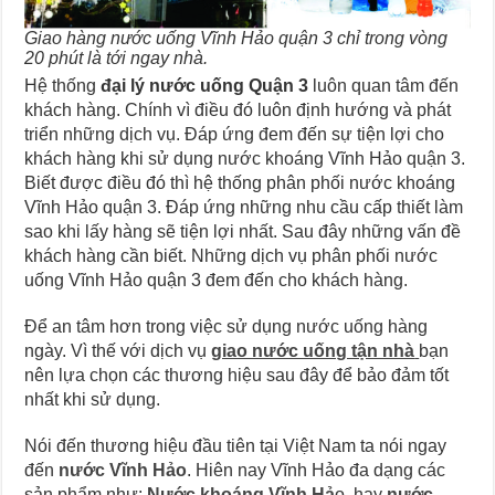
Giao hàng nước uống Vĩnh Hảo quận 3 chỉ trong vòng
20 phút là tới ngay nhà.
Hệ thống
đại lý nước uống Quận 3
luôn quan tâm đến
khách hàng. Chính vì điều đó luôn định hướng và phát
triển những dịch vụ. Đáp ứng đem đến sự tiện lợi cho
khách hàng khi sử dụng nước khoáng Vĩnh Hảo quận 3.
Biết được điều đó thì hệ thống phân phối nước khoáng
Vĩnh Hảo quận 3. Đáp ứng những nhu cầu cấp thiết làm
sao khi lấy hàng sẽ tiện lợi nhất. Sau đây những vấn đề
khách hàng cần biết. Những dịch vụ phân phối nước
uống Vĩnh Hảo quận 3 đem đến cho khách hàng.
Để an tâm hơn trong việc sử dụng nước uống hàng
ngày. Vì thế với dịch vụ
giao nước uống tận nhà
bạn
nên lựa chọn các thương hiệu sau đây để bảo đảm tốt
nhất khi sử dụng.
Nói đến thương hiệu đầu tiên tại Việt Nam ta nói ngay
đến
nước Vĩnh Hảo
. Hiên nay Vĩnh Hảo đa dạng các
sản phẩm như:
Nước khoáng Vĩnh Hả
o, hay
nước