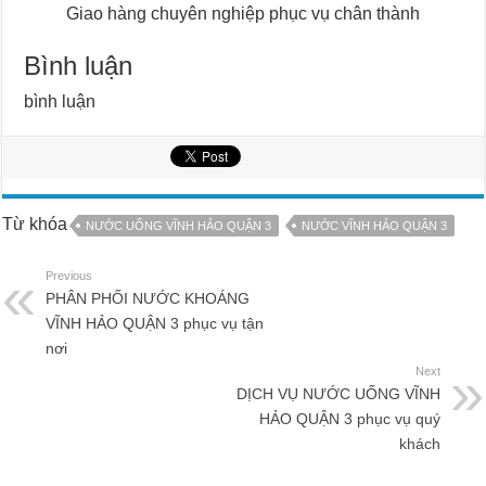
Giao hàng chuyên nghiệp phục vụ chân thành
Bình luận
bình luận
Từ khóa
NƯỚC UỐNG VĨNH HẢO QUẬN 3
NƯỚC VĨNH HẢO QUẬN 3
Previous
PHÂN PHỐI NƯỚC KHOÁNG
VĨNH HẢO QUẬN 3 phục vụ tận
nơi
Next
DỊCH VỤ NƯỚC UỐNG VĨNH
HẢO QUẬN 3 phục vụ quý
khách