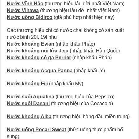
Nước Vĩnh Hảo
(thương hiệu lâu đời nhất Việt Nam)
Nước Vihawa
(thương hiệu lâu đời nhất Việt Nam)
Nước uống Bidirco
(giá phù hợp nhất hiện nay)
Các thương hiệu chỉ có nước chai không có sản xuất
nước bình 20l, 19l như:
Nước khoáng Evian
(nhập khẩu Pháp)
Nước khoáng núi lửa Jeju
(nhập khẩu Hàn Quốc)
Nước khoáng có ga Perrier
(nhập khẩu Pháp)
Nước khoáng Acqua Panna
(nhập khẩu Ý)
Nước khoáng Fiji
(nhập khẩu Mỹ)
Nước suối Aquafina
(thương hiệu của Pepsico)
Nước suối Dasani
(thương hiệu của Cocacola)
Nước khoáng Alba
(thương hiệu hàng đầu miền trung)
Nước uống Pocari Sweat
(thức uống thực phẩm bổ
sung)