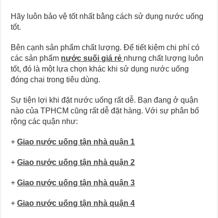
Hãy luôn bảo vệ tốt nhất bằng cách sử dụng nước uống
tốt.
Bên cạnh sản phẩm chất lượng. Để tiết kiệm chi phí có
các sản phẩm
nước suối giá rẻ
nhưng chất lượng luôn
tốt, đó là một lựa chọn khác khi sử dụng nước uống
đóng chai trong tiêu dùng.
Sự tiện lợi khi đặt nước uống rất dễ. Bạn đang ở quận
nào của TPHCM cũng rất dễ đặt hàng. Với sự phân bố
rộng các quận như:
+
Giao nước uống tận nhà quận 1
+
Giao nước uống tận nhà quận 2
+
Giao nước uống tận nhà quận 3
+
Giao nước uống tận nhà quận 4