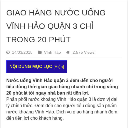
GIAO HÀNG NƯỚC UỐNG
VĨNH HẢO QUẬN 3 CHỈ
TRONG 20 PHÚT
14/03/2018
Vĩnh Hảo
2,575 Views
NỘI DUNG MỤC LỤC
[
Hiện
]
Nước uống Vĩnh Hảo quận 3 đem đến cho người
tiêu dùng thời gian giao hàng nhanh chỉ trong vòng
20 phút là tới ngay nhà bạn rất tiện lợi.
Phân phối nước khoáng Vĩnh Hảo quận 3 là đơn vị đại
lý chính thức. Đem đến cho người tiêu dùng sản phẩm
nước khoáng Vĩnh Hảo. Dịch vụ giao hàng nhanh đem
đến tiện lợi cho khách hàng.