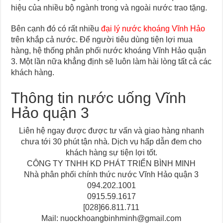
hiệu của nhiều bộ ngành trong và ngoài nước trao tặng.
Bên cạnh đó có rất nhiều
đại lý nước khoáng Vĩnh Hảo
trên khắp cả nước. Để người tiêu dùng tiện lợi mua
hàng, hệ thống phân phối nước khoáng Vĩnh Hảo quận
3. Một lần nữa khẳng định sẽ luôn làm hài lòng tất cả các
khách hàng.
Thông tin nước uống Vĩnh
Hảo quận 3
Liên hệ ngay được được tư vấn và giao hàng nhanh
chưa tới 30 phút tận nhà. Dịch vụ hấp dẫn đem cho
khách hàng sự tiện lợi tốt.
CÔNG TY TNHH KD PHÁT TRIỂN BÌNH MINH
Nhà phân phối chính thức nước Vĩnh Hảo quận 3
094.202.1001
0915.59.1617
[028]66.811.711
Mail: nuockhoangbinhminh@gmail.com