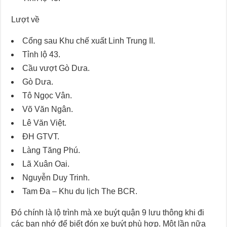
Lượt về
Cổng sau Khu chế xuất Linh Trung II.
Tỉnh lộ 43.
Cầu vượt Gò Dưa.
Gò Dưa.
Tô Ngọc Vân.
Võ Văn Ngân.
Lê Văn Việt.
ĐH GTVT.
Làng Tăng Phú.
Lã Xuân Oai.
Nguyễn Duy Trinh.
Tam Đa – Khu du lịch The BCR.
Đó chính là lộ trình mà xe buýt quận 9 lưu thông khi đi
các bạn nhớ để biết đón xe buýt phù hợp. Một lần nữa