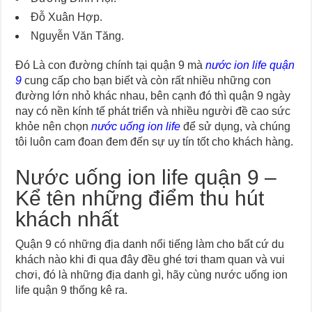
Đỗ Xuân Hợp.
Nguyễn Văn Tăng.
Đó Là con đường chính tại quận 9 mà
nước ion life quận
9
cung cấp cho bạn biết và còn rất nhiều những con
đường lớn nhỏ khác nhau, bên cạnh đó thì quận 9 ngày
nay có nền kính tế phát triển và nhiều người đề cao sức
khỏe nên chọn
nước uống ion life
để sử dụng, và chúng
tôi luôn cam đoan đem đến sự uy tín tốt cho khách hàng.
Nước uống ion life quận 9 –
Kể tên những điểm thu hút
khách nhất
Quận 9 có những địa danh nổi tiếng làm cho bất cứ du
khách nào khi đi qua đây đều ghé tơi tham quan và vui
chơi, đó là những địa danh gì, hãy cùng nước uống ion
life quận 9 thống kê ra.