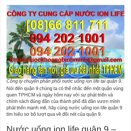
Công ty chuyên phân phối nước uống ion life tại quận 9.
Nói đến quận 9 chúng ta có thể nhắc đến một quận vùng
quen TPHCM và ngày hôm nay với sự phát triển và
chính sách đúng đắn của thành phố đã dần vươn mình
phát triển mạnh mẽ, hãy cùng nước uống ion life quận 9
tìm hiểu sơ bộ lượt qua về đôi nét của quận 9.
Nước uống ion life quận 9 –