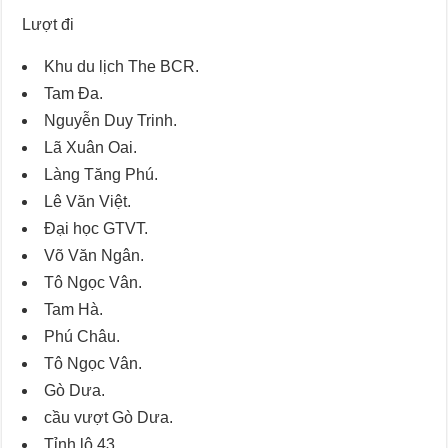
Lượt đi
Khu du lịch The BCR.
Tam Đa.
Nguyễn Duy Trinh.
Lã Xuân Oai.
Làng Tăng Phú.
Lê Văn Việt.
Đại học GTVT.
Võ Văn Ngân.
Tô Ngọc Vân.
Tam Hà.
Phú Châu.
Tô Ngọc Vân.
Gò Dưa.
cầu vượt Gò Dưa.
Tỉnh lộ 43.