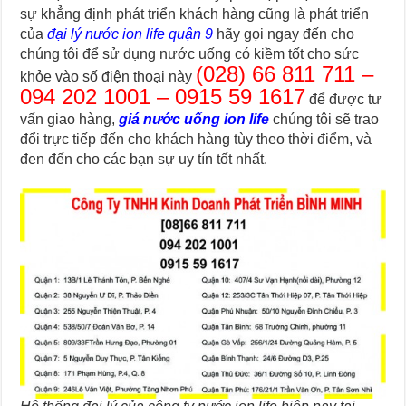
sự khẳng định phát triển khách hàng cũng là phát triển
của
đại lý nước ion life quận 9
hãy gọi ngay đến cho
chúng tôi để sử dụng nước uống có kiềm tốt cho sức
(028) 66 811 711 –
khỏe vào số điện thoại này
094 202 1001 – 0915 59 1617
để được tư
vấn giao hàng,
giá nước uống ion life
chúng tôi sẽ trao
đổi trực tiếp đến cho khách hàng tùy theo thời điểm, và
đen đến cho các bạn sự uy tín tốt nhất.