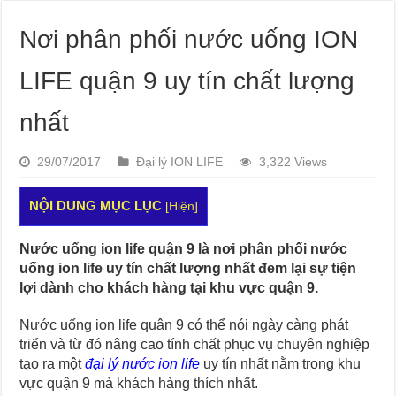
Nơi phân phối nước uống ION
LIFE quận 9 uy tín chất lượng
nhất
29/07/2017
Đại lý ION LIFE
3,322 Views
NỘI DUNG MỤC LỤC
[
Hiện
]
Nước uống ion life quận 9 là nơi phân phối nước
uống ion life uy tín chất lượng nhất đem lại sự tiện
lợi dành cho khách hàng tại khu vực quận 9.
Nước uống ion life quận 9 có thể nói ngày càng phát
triển và từ đó nâng cao tính chất phục vụ chuyên nghiệp
tạo ra một
đại lý nước ion life
uy tín nhất nằm trong khu
vực quận 9 mà khách hàng thích nhất.