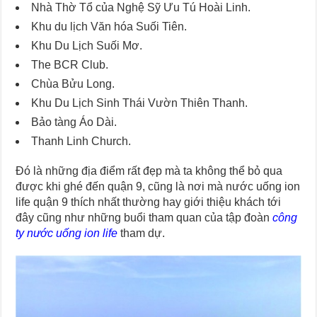
Nhà Thờ Tổ của Nghệ Sỹ Ưu Tú Hoài Linh.
Khu du lịch Văn hóa Suối Tiên.
Khu Du Lịch Suối Mơ.
The BCR Club.
Chùa Bửu Long.
Khu Du Lịch Sinh Thái Vườn Thiên Thanh.
Bảo tàng Áo Dài.
Thanh Linh Church.
Đó là những địa điểm rất đẹp mà ta không thể bỏ qua
được khi ghé đến quận 9, cũng là nơi mà nước uống ion
life quận 9 thích nhất thường hay giới thiệu khách tới
đây cũng như những buổi tham quan của tập đoàn
công
ty nước uống ion life
tham dự.