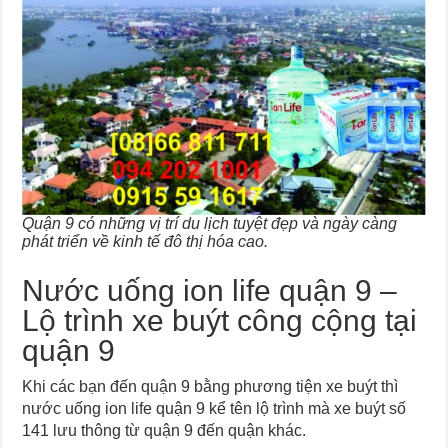
Quận 9 có những vị trí du lịch tuyệt đẹp và ngày càng
phát triển về kinh tế đô thị hóa cao.
Nước uống ion life quận 9 –
Lộ trình xe buýt công cộng tại
quận 9
Khi các bạn đến quận 9 bằng phương tiện xe buýt thì
nước uống ion life quận 9 kể tên lộ trình mà xe buýt số
141 lưu thông từ quận 9 đến quận khác.