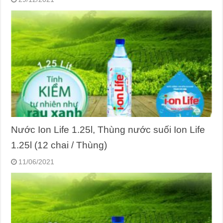
Nước Ion Life 1.25l, Thùng nước suối Ion Life
1.25l (12 chai / Thùng)
11/06/2021