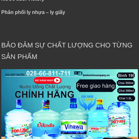
Phân phối ly nhựa – ly giấy
BẢO ĐẢM SỰ CHẤT LƯỢNG CHO TỪNG
SẢN PHẨM