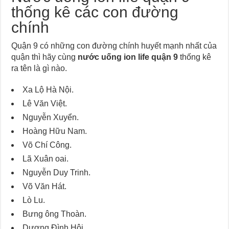
thống kê các con đường
chính
Quận 9 có những con đường chính huyết mạnh nhất của
quận thì hãy cùng
nước uống ion life quận 9
thống kê
ra tên là gì nào.
Xa Lộ Hà Nội.
Lê Văn Việt.
Nguyễn Xuyển.
Hoàng Hữu Nam.
Võ Chí Công.
Lã Xuân oai.
Nguyễn Duy Trinh.
Võ Văn Hát.
Lò Lu.
Bưng ông Thoàn.
Dương Đình Hội.