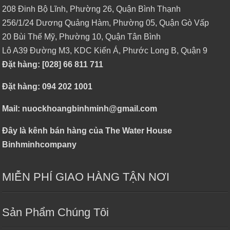
208 Đinh Bộ Lĩnh, Phường 26, Quận Bình Thạnh
256/1/24 Dương Quảng Hàm, Phường 05, Quận Gò Vấp
20 Bùi Thế Mỹ, Phường 10, Quận Tân Bình
Lô A39 Đường M3, KDC Kiến Á, Phước Long B, Quận 9
Đặt hàng: [028] 66 811 711
Đặt hàng: 094 202 1001
Mail: nuockhoangbinhminh@gmail.com
Đây là kênh bán hàng của The Water House
Binhminhcompany
MIỄN PHÍ GIAO HÀNG TẬN NƠI
Sản Phẩm Chúng Tôi