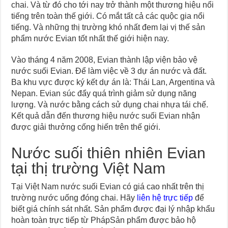
chai. Và từ đó cho tới nay trở thành một thương hiệu nổi
tiếng trên toàn thế giới. Có mắt tất cả các quộc gia nổi
tiếng. Và những thị trường khó nhất đem lại vị thế sản
phẩm nước Evian tốt nhất thế giới hiện nay.
Vào tháng 4 năm 2008, Evian thành lập viện bảo vệ
nước suối Evian. Để làm việc về 3 dự án nước và đất.
Ba khu vực được ký kết dự án là: Thái Lan, Argentina và
Nepan. Evian súc đẩy quá trình giảm sử dụng năng
lượng. Và nước bằng cách sử dụng chai nhựa tái chế.
Kết quả dẫn đến thương hiệu nước suối Evian nhận
được giải thưởng cống hiến trên thế giới.
Nước suối thiên nhiên Evian
tại thị trường Việt Nam
Tại Việt Nam nước suối Evian có giá cao nhất trên thị
trường nước uống đóng chai. Hãy
liên hệ trực tiếp
để
biết giá chính sát nhất. Sản phẩm được đại lý nhập khẩu
hoàn toàn trực tiếp từ PhápSản phẩm được bảo hộ