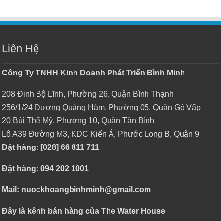
Liên Hệ
Công Ty TNHH Kinh Doanh Phát Triển Bình Minh
208 Đinh Bộ Lĩnh, Phường 26, Quận Bình Thạnh
256/1/24 Dương Quảng Hàm, Phường 05, Quận Gò Vấp
20 Bùi Thế Mỹ, Phường 10, Quận Tân Bình
Lô A39 Đường M3, KDC Kiến Á, Phước Long B, Quận 9
Đặt hàng: [028] 66 811 711
Đặt hàng: 094 202 1001
Mail: nuockhoangbinhminh@gmail.com
Đây là kênh bán hàng của The Water House