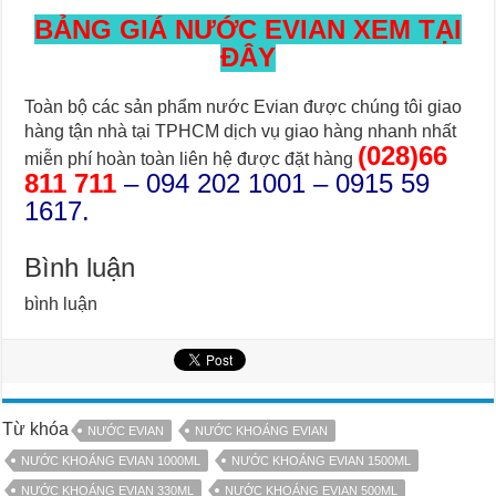
BẢNG GIÁ NƯỚC EVIAN XEM TẠI
ĐÂY
Toàn bộ các sản phẩm nước Evian được chúng tôi giao
hàng tận nhà tại TPHCM dịch vụ giao hàng nhanh nhất
(028)66
miễn phí hoàn toàn liên hệ được đặt hàng
811 711
– 094 202 1001 – 0915 59
1617.
Bình luận
bình luận
Từ khóa
NƯỚC EVIAN
NƯỚC KHOÁNG EVIAN
NƯỚC KHOÁNG EVIAN 1000ML
NƯỚC KHOÁNG EVIAN 1500ML
NƯỚC KHOÁNG EVIAN 330ML
NƯỚC KHOÁNG EVIAN 500ML