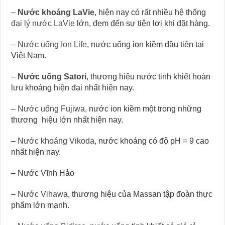
–
Nước khoáng LaVie
, hiện nay có rất nhiều hệ thống
đại lý nước LaVie
lớn, đem đến sự tiện lợi khi đặt hàng.
–
Nước uống Ion Life
, nước uống ion kiềm đầu tiên tại
Việt Nam.
–
Nước uống Satori
, thương hiệu nước tinh khiết hoàn
lưu khoáng hiện đại nhất hiện nay.
–
Nước uống Fujiwa
, nước ion kiềm một trong những
thương hiệu lớn nhất hiện nay.
–
Nước khoáng Vikoda
, nước khoáng có độ pH = 9 cao
nhất hiện nay.
– Nước Vĩnh Hảo
–
Nước Vihawa
, thương hiệu của Massan tập đoàn thực
phẩm lớn mạnh.