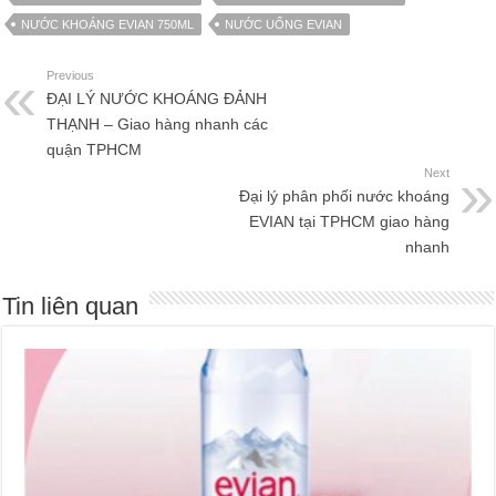
NƯỚC KHOÁNG EVIAN 750ML
NƯỚC UỐNG EVIAN
Previous
ĐẠI LÝ NƯỚC KHOÁNG ĐẢNH
THẠNH – Giao hàng nhanh các
quận TPHCM
Next
Đại lý phân phối nước khoáng
EVIAN tại TPHCM giao hàng
nhanh
Tin liên quan