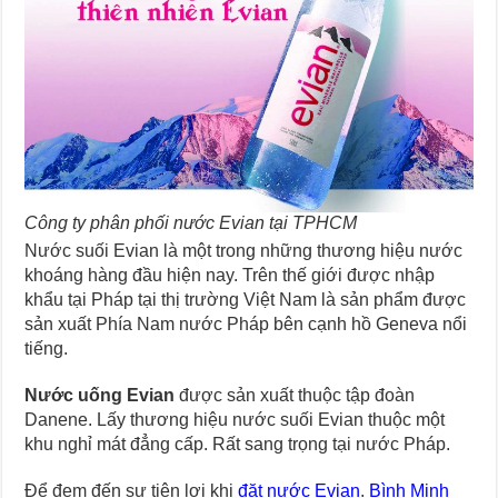
Công ty phân phối nước Evian tại TPHCM
Nước suối Evian là một trong những thương hiệu nước
khoáng hàng đầu hiện nay. Trên thế giới được nhập
khẩu tại Pháp tại thị trường Việt Nam là sản phẩm được
sản xuất Phía Nam nước Pháp bên cạnh hồ Geneva nổi
tiếng.
Nước uống Evian
được sản xuất thuộc tập đoàn
Danene. Lấy thương hiệu nước suối Evian thuộc một
khu nghỉ mát đẳng cấp. Rất sang trọng tại nước Pháp.
Để đem đến sự tiện lợi khi
đặt nước Evian
.
Bình Minh