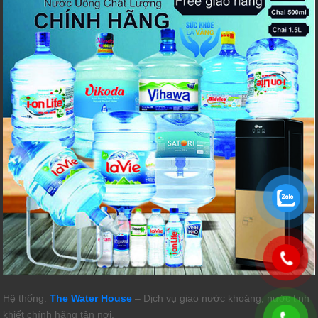
Hệ thống:
The Water House
– Dịch vụ giao nước khoáng, nước tinh
khiết chính hãng tận nơi.