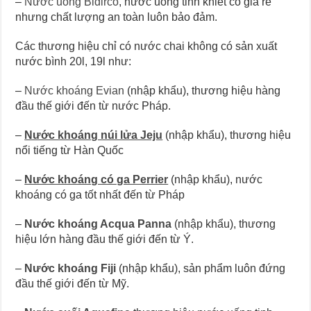
–
Nước uống Bidirco
, nước uống tinh khiết có giá rẻ
nhưng chất lượng an toàn luôn bảo đảm.
Các thương hiệu chỉ có nước chai không có sản xuất
nước bình 20l, 19l như:
–
Nước khoáng Evian
(nhập khẩu), thương hiệu hàng
đầu thế giới đến từ nước Pháp.
–
Nước khoáng núi lửa Jeju
(nhập khẩu), thương hiệu
nổi tiếng từ Hàn Quốc
–
Nước khoáng có ga Perrier
(nhập khẩu), nước
khoáng có ga tốt nhất đến từ Pháp
–
Nước khoáng Acqua Panna
(nhập khẩu), thương
hiệu lớn hàng đầu thế giới đến từ Ý.
–
Nước khoáng Fiji
(nhập khẩu), sản phẩm luôn đứng
đầu thế giới đến từ Mỹ.