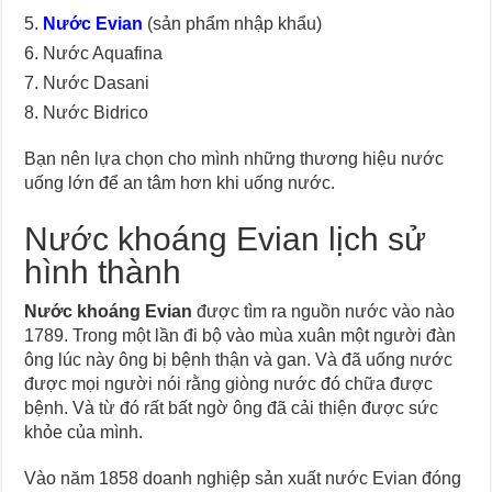
Nước Evian
(sản phẩm nhập khẩu)
Nước Aquafina
Nước Dasani
Nước Bidrico
Bạn nên lựa chọn cho mình những thương hiệu nước
uống lớn để an tâm hơn khi uống nước.
Nước khoáng Evian lịch sử
hình thành
Nước khoáng Evian
được tìm ra nguồn nước vào nào
1789. Trong một lần đi bộ vào mùa xuân một người đàn
ông lúc này ông bị bệnh thận và gan. Và đã uống nước
được mọi người nói rằng giòng nước đó chữa được
bệnh. Và từ đó rất bất ngờ ông đã cải thiện được sức
khỏe của mình.
Vào năm 1858 doanh nghiệp sản xuất nước Evian đóng