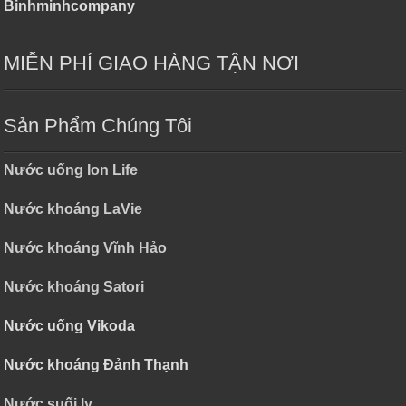
Binhminhcompany
MIỄN PHÍ GIAO HÀNG TẬN NƠI
Sản Phẩm Chúng Tôi
Nước uống Ion Life
Nước khoáng LaVie
Nước khoáng Vĩnh Hảo
Nước khoáng Satori
Nước uống Vikoda
Nước khoáng Đảnh Thạnh
Nước suối ly