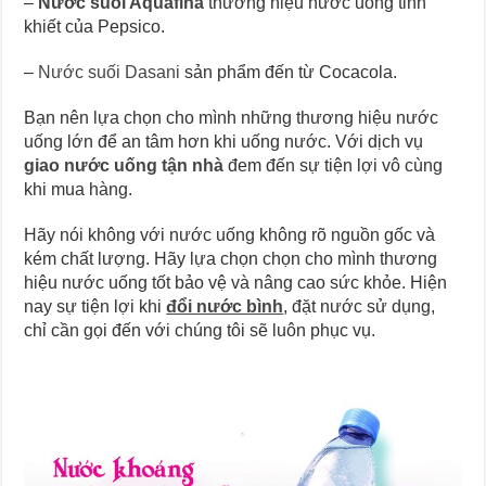
–
Nước suối Aquafina
thương hiệu nước uống tinh
khiết của Pepsico.
–
Nước suối Dasani
sản phẩm đến từ Cocacola.
Bạn nên lựa chọn cho mình những thương hiệu nước
uống lớn để an tâm hơn khi uống nước. Với dịch vụ
giao nước uống tận nhà
đem đến sự tiện lợi vô cùng
khi mua hàng.
Hãy nói không với nước uống không rõ nguồn gốc và
kém chất lượng. Hãy lựa chọn chọn cho mình thương
hiệu nước uống tốt bảo vệ và nâng cao sức khỏe. Hiện
nay sự tiện lợi khi
đổi nước bình
, đặt nước sử dụng,
chỉ cần gọi đến với chúng tôi sẽ luôn phục vụ.