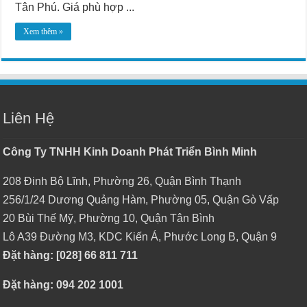
Tân Phú. Giá phù hợp ...
Xem thêm »
Liên Hệ
Công Ty TNHH Kinh Doanh Phát Triển Bình Minh
208 Đinh Bộ Lĩnh, Phường 26, Quận Bình Thạnh
256/1/24 Dương Quảng Hàm, Phường 05, Quận Gò Vấp
20 Bùi Thế Mỹ, Phường 10, Quận Tân Bình
Lô A39 Đường M3, KDC Kiến Á, Phước Long B, Quận 9
Đặt hàng: [028] 66 811 711
Đặt hàng: 094 202 1001