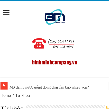
Mở đại lý nước uống đóng chai cần bao nhiêu vốn?
Home
/
Từ khóa
Từ khóa