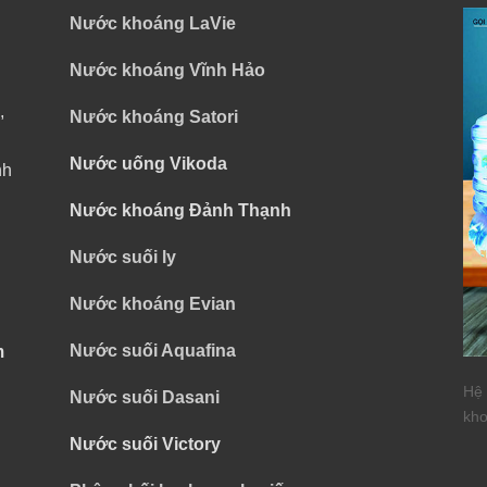
Nước khoáng LaVie
Nước khoáng Vĩnh Hảo
,
Nước khoáng Satori
Nước uống Vikoda
nh
Nước khoáng Đảnh Thạnh
Nước suối ly
Nước khoáng Evian
Nước suối Aquafina
m
Hệ 
Nước suối Dasani
kho
Nước suối Victory