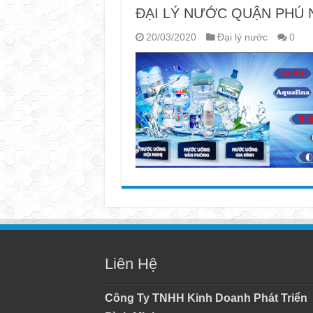
ĐẠI LÝ NƯỚC QUẬN PHÚ NH
20/03/2020
Đại lý nước
0
Liên Hệ
Công Ty TNHH Kinh Doanh Phát Triển