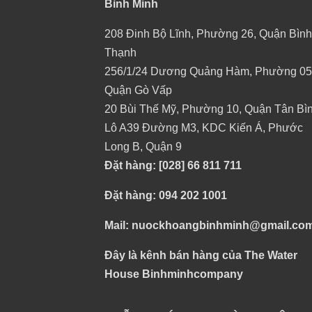
Bình Minh
208 Đinh Bộ Lĩnh, Phường 26, Quận Bình
Thạnh
256/1/24 Dương Quảng Hàm, Phường 05
Quận Gò Vấp
20 Bùi Thế Mỹ, Phường 10, Quận Tân Bì
Lô A39 Đường M3, KDC Kiến Á, Phước
Long B, Quận 9
Đặt hàng: [028] 66 811 711
Đặt hàng: 094 202 1001
Mail: nuockhoangbinhminh@gmail.co
Đây là kênh bán hàng của The Water
House Binhminhcompany