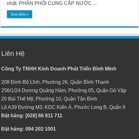
nhất. PHÂN PHỐI CUNG CẤP NƯỚC ...
Xem thêm »
Liên Hệ
Công Ty TNHH Kinh Doanh Phát Triển Bình Minh
208 Đinh Bộ Lĩnh, Phường 26, Quận Bình Thạnh
256/1/24 Dương Quảng Hàm, Phường 05, Quận Gò Vấp
20 Bùi Thế Mỹ, Phường 10, Quận Tân Bình
Lô A39 Đường M3, KDC Kiến Á, Phước Long B, Quận 9
Đặt hàng: [028] 66 811 711
Đặt hàng: 094 202 1001