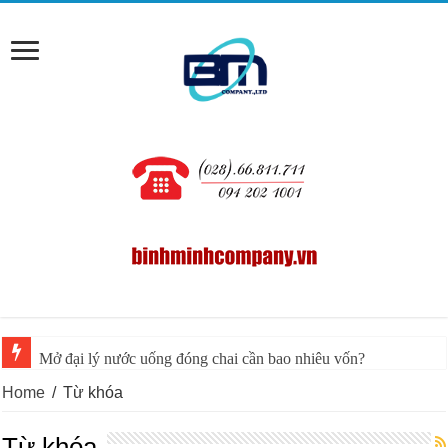
Mở đại lý nước uống đóng chai cần bao nhiêu vốn?
Home
/
Từ khóa
Từ khóa