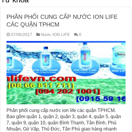
PHÂN PHỐI CUNG CẤP NƯỚC ION LIFE
CÁC QUẬN TPHCM
07/06/2017
Nước ION LIFE
0
Phân phối cung cấp nước ion life các quận TPHCM.
Bao gồm quận 1, quận 2, quận 3, quận 4, quận 5, quận
7, quận 9, quận 10, quận Bình Thạnh, Tân Bình, Phú
Nhuận, Gò Vấp, Thủ Đức, Tân Phú giao hàng nhanh