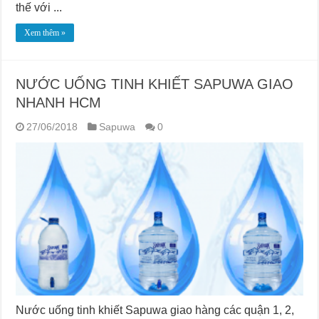
thế với ...
Xem thêm »
NƯỚC UỐNG TINH KHIẾT SAPUWA GIAO
NHANH HCM
27/06/2018
Sapuwa
0
Nước uống tinh khiết Sapuwa giao hàng các quận 1, 2,