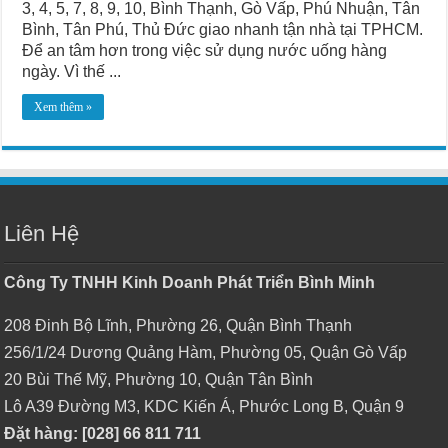
3, 4, 5, 7, 8, 9, 10, Bình Thạnh, Gò Vấp, Phú Nhuận, Tân
Bình, Tân Phú, Thủ Đức giao nhanh tận nhà tại TPHCM.
Để an tâm hơn trong việc sử dụng nước uống hàng
ngày. Vì thế ...
Xem thêm »
Liên Hệ
Công Ty TNHH Kinh Doanh Phát Triển Bình Minh
208 Đinh Bộ Lĩnh, Phường 26, Quận Bình Thạnh
256/1/24 Dương Quảng Hàm, Phường 05, Quận Gò Vấp
20 Bùi Thế Mỹ, Phường 10, Quận Tân Bình
Lô A39 Đường M3, KDC Kiến Á, Phước Long B, Quận 9
Đặt hàng: [028] 66 811 711