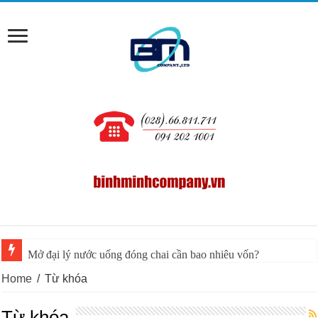
Mở đại lý nước uống đóng chai cần bao nhiêu vốn?
Home
/
Từ khóa
Từ khóa