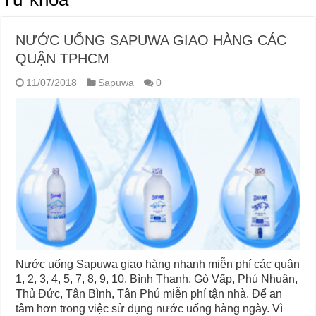
NƯỚC UỐNG SAPUWA GIAO HÀNG CÁC
QUẬN TPHCM
11/07/2018
Sapuwa
0
Nước uống Sapuwa giao hàng nhanh miễn phí các quận
1, 2, 3, 4, 5, 7, 8, 9, 10, Bình Thạnh, Gò Vấp, Phú Nhuận,
Thủ Đức, Tân Bình, Tân Phú miễn phí tận nhà. Để an
tâm hơn trong việc sử dụng nước uống hàng ngày. Vì