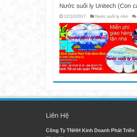
Nước suối ly Unitech (Con c
12/10/2017
Nước suối ly nhỏ
Liên Hệ
Công Ty TNHH Kinh Doanh Phát Triển