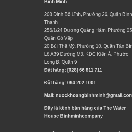
Bình Minh
208 Đinh Bộ Lĩnh, Phường 26, Quận Bình
Thạnh
256/1/24 Dương Quảng Hàm, Phường 05
Quận Gò Vấp
20 Bùi Thế Mỹ, Phường 10, Quận Tân Bì
Lô A39 Đường M3, KDC Kiến Á, Phước
Long B, Quận 9
Đặt hàng: [028] 66 811 711
Đặt hàng: 094 202 1001
Mail: nuockhoangbinhminh@gmail.co
Đây là kênh bán hàng của The Water
House Binhminhcompany