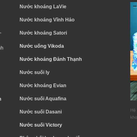
Nước khoáng LaVie
Nước khoáng Vĩnh Hảo
,
Nước khoáng Satori
Nước uống Vikoda
nh
Nước khoáng Đảnh Thạnh
Nước suối ly
Nước khoáng Evian
Nước suối Aquafina
m
Hệ 
Nước suối Dasani
kho
Nước suối Victory