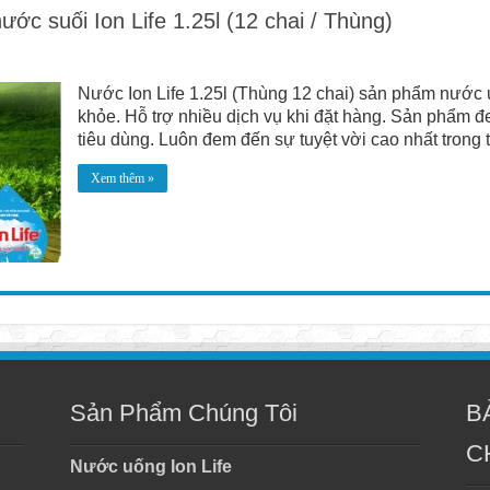
ước suối Ion Life 1.25l (12 chai / Thùng)
Nước Ion Life 1.25l (Thùng 12 chai) sản phẩm nước u
khỏe. Hỗ trợ nhiều dịch vụ khi đặt hàng. Sản phẩm đ
tiêu dùng. Luôn đem đến sự tuyệt vời cao nhất trong t
Xem thêm »
Sản Phẩm Chúng Tôi
B
C
Nước uống Ion Life