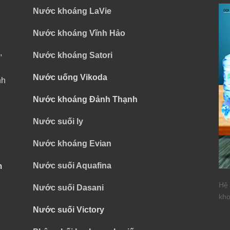
Nước khoáng LaVie
Nước khoáng Vĩnh Hảo
,
Nước khoáng Satori
Nước uống Vikoda
nh
Nước khoáng Đảnh Thạnh
Nước suối ly
Nước khoáng Evian
Nước suối Aquafina
m
Hệ 
Nước suối Dasani
kho
Nước suối Victory