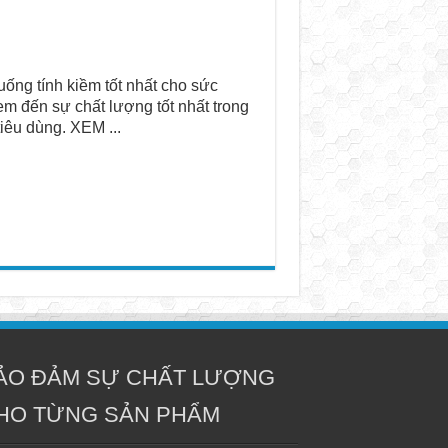
ống tính kiềm tốt nhất cho sức
em đến sự chất lượng tốt nhất trong
iêu dùng. XEM ...
ẢO ĐẢM SỰ CHẤT LƯỢNG
HO TỪNG SẢN PHẨM