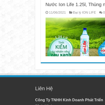
Nước Ion Life 1.25l, Thùng n
11/06/2021
Đại lý ION LIFE
0
Liên Hệ
Công Ty TNHH Kinh Doanh Phát Triển