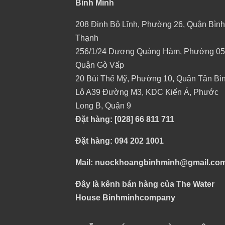
Bình Minh
208 Đinh Bộ Lĩnh, Phường 26, Quận Bình
Thạnh
256/1/24 Dương Quảng Hàm, Phường 05
Quận Gò Vấp
20 Bùi Thế Mỹ, Phường 10, Quận Tân Bì
Lô A39 Đường M3, KDC Kiến Á, Phước
Long B, Quận 9
Đặt hàng: [028] 66 811 711
Đặt hàng: 094 202 1001
Mail: nuockhoangbinhminh@gmail.co
Đây là kênh bán hàng của The Water
House Binhminhcompany