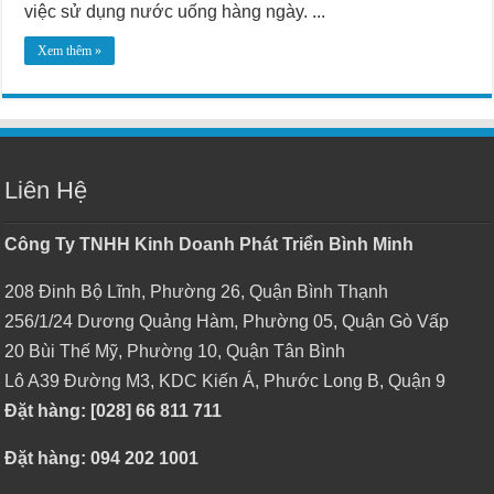
việc sử dụng nước uống hàng ngày. ...
Xem thêm »
Liên Hệ
Công Ty TNHH Kinh Doanh Phát Triển Bình Minh
208 Đinh Bộ Lĩnh, Phường 26, Quận Bình Thạnh
256/1/24 Dương Quảng Hàm, Phường 05, Quận Gò Vấp
20 Bùi Thế Mỹ, Phường 10, Quận Tân Bình
Lô A39 Đường M3, KDC Kiến Á, Phước Long B, Quận 9
Đặt hàng: [028] 66 811 711
Đặt hàng: 094 202 1001