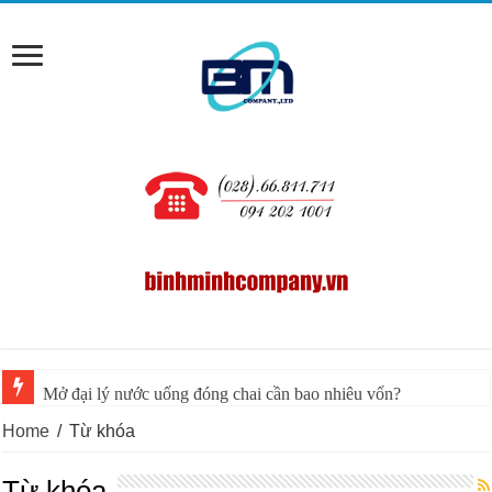
Mở đại lý nước uống đóng chai cần bao nhiêu vốn?
Home
/
Từ khóa
Từ khóa