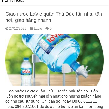
Giao nước LaVie quận Thủ Đức tận nhà, tận
nơi, giao hàng nhanh
27/12/2023
Lavie
0
Giao nước LaVie quận Thủ Đức tận nhà, tận nơi luôn
luôn hỗ trợ khuyến mãi lớn nhất cho những khách hàng
có nhu cầu sử dụng. Chỉ cần gọi ngay [08]66.811.711
hoặc 094.202.1001 để được hỗ trợ. Để an tâm hơn trong