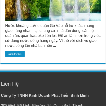
Nước khoáng LaVie quận Gò Vấp hỗ trợ khách hàng
giao hàng nhanh tại chung cư, nhà dân dụng, căn hộ
quán ăn, quán karaoke tiện lợi. Để an tâm hơn trong việc
sử dụng nước uống hàng ngày. Vì thế với dịch vụ giao
nước uống tận nhà bạn nên ...
Xem thêm »
Liên Hệ
Công Ty TNHH Kinh Doanh Phát Triển Bình Minh
208 Đinh Bộ Lĩnh, Phường 26, Quận Bình Thạnh