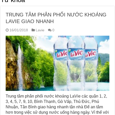
TRUNG TÂM PHÂN PHỐI NƯỚC KHOÁNG
LAVIE GIAO NHANH
16/01/2018
Lavie
0
Trung tâm phân phối nước khoáng LaVie các quận 1, 2,
3, 4, 5, 7, 9, 10, Bình Thạnh, Gò Vấp, Thủ Đức, Phú
Nhuận, Tân Bình giao hàng nhanh tận nhà Để an tâm
hơn trong việc sử dụng nước uống hàng ngày. Vì thế với