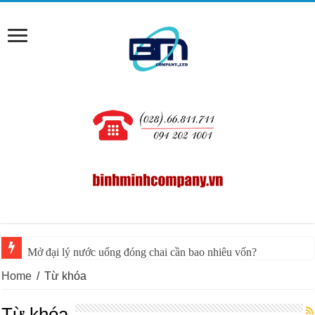
Mở đại lý nước uống đóng chai cần bao nhiêu vốn?
Home
/
Từ khóa
Từ khóa