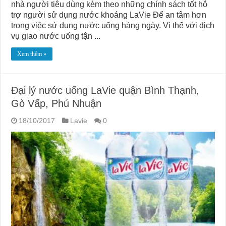
nhà người tiêu dùng kèm theo những chính sách tốt hỗ
trợ người sử dụng nước khoáng LaVie Để an tâm hơn
trong việc sử dụng nước uống hàng ngày. Vì thế với dịch
vụ giao nước uống tận ...
Xem thêm »
Đại lý nước uống LaVie quận Bình Thạnh,
Gò Vấp, Phú Nhuận
18/10/2017
Lavie
0