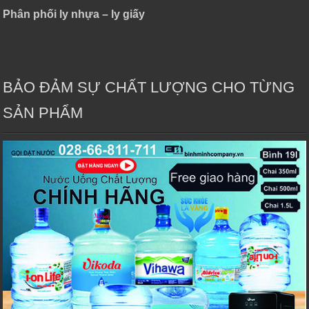
Phân phối ly nhựa – ly giấy
BẢO ĐẢM SỰ CHẤT LƯỢNG CHO TỪNG
SẢN PHẨM