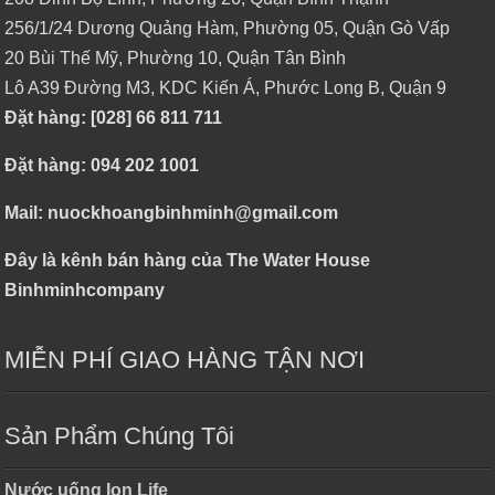
256/1/24 Dương Quảng Hàm, Phường 05, Quận Gò Vấp
20 Bùi Thế Mỹ, Phường 10, Quận Tân Bình
Lô A39 Đường M3, KDC Kiến Á, Phước Long B, Quận 9
Đặt hàng: [028] 66 811 711
Đặt hàng: 094 202 1001
Mail: nuockhoangbinhminh@gmail.com
Đây là kênh bán hàng của The Water House
Binhminhcompany
MIỄN PHÍ GIAO HÀNG TẬN NƠI
Sản Phẩm Chúng Tôi
Nước uống Ion Life