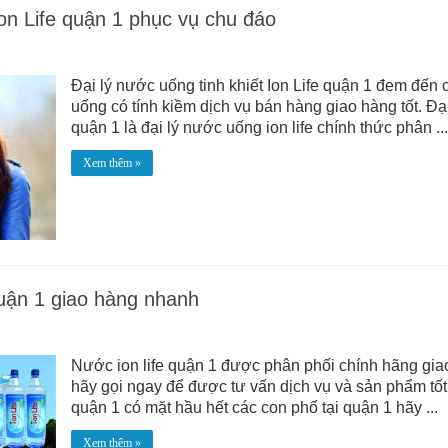
Ion Life quận 1 phục vụ chu đáo
Đại lý nước uống tinh khiết Ion Life quận 1 đem đế
uống có tính kiềm dịch vụ bán hàng giao hàng tốt. Đại
quận 1 là đại lý nước uống ion life chính thức phân ...
Xem thêm »
uận 1 giao hàng nhanh
Nước ion life quận 1 được phân phối chính hãng gia
hãy gọi ngay để được tư vấn dịch vụ và sản phẩm tốt
quận 1 có mặt hầu hết các con phố tại quận 1 hãy ...
Xem thêm »