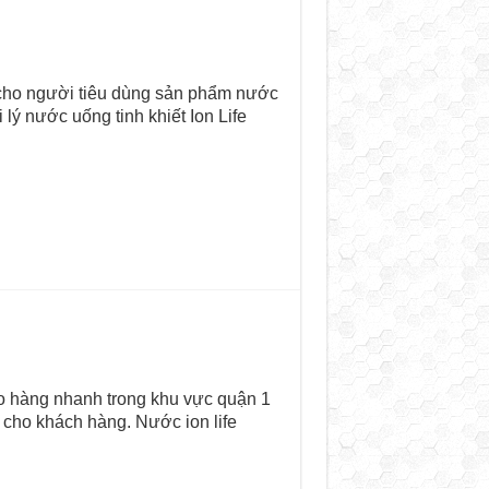
n cho người tiêu dùng sản phẩm nước
 lý nước uống tinh khiết Ion Life
o hàng nhanh trong khu vực quận 1
 cho khách hàng. Nước ion life