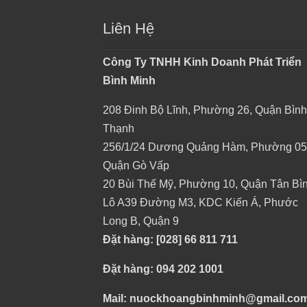
Liên Hệ
Công Ty TNHH Kinh Doanh Phát Triển
Bình Minh
208 Đinh Bộ Lĩnh, Phường 26, Quận Bình
Thạnh
256/1/24 Dương Quảng Hàm, Phường 05
Quận Gò Vấp
20 Bùi Thế Mỹ, Phường 10, Quận Tân Bì
Lô A39 Đường M3, KDC Kiến Á, Phước
Long B, Quận 9
Đặt hàng: [028] 66 811 711
Đặt hàng: 094 202 1001
Mail: nuockhoangbinhminh@gmail.co