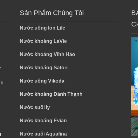
Sản Phẩm Chúng Tôi
B
C
Nước uống Ion Life
Nước khoáng LaVie
Nước khoáng Vĩnh Hảo
,
Nước khoáng Satori
Nước uống Vikoda
nh
Nước khoáng Đảnh Thạnh
Nước suối ly
Nước khoáng Evian
Nước suối Aquafina
m