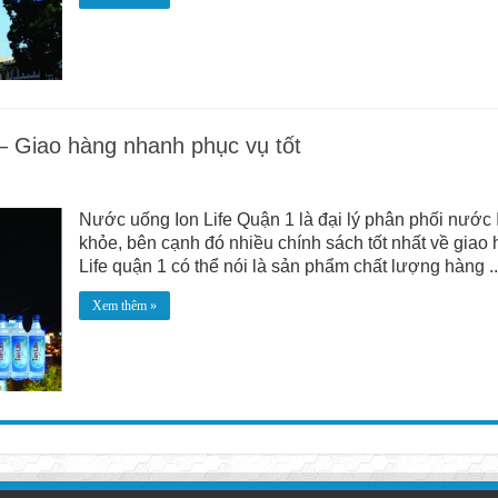
– Giao hàng nhanh phục vụ tốt
Nước uống Ion Life Quận 1 là đại lý phân phối nước Io
khỏe, bên cạnh đó nhiều chính sách tốt nhất về giao
Life quận 1 có thể nói là sản phẩm chất lượng hàng ..
Xem thêm »