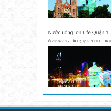
Nước uống Ion Life Quận 1 
28/04/2017
Đại lý ION LIFE
0