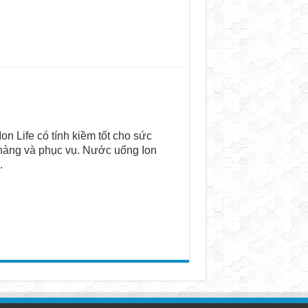
n Life có tính kiềm tốt cho sức
 hàng và phục vụ. Nước uống Ion
.