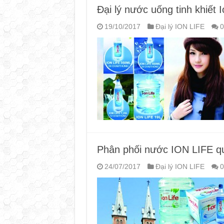
Đại lý nước uống tinh khiết 
19/10/2017
Đại lý ION LIFE
0
Phân phối nước ION LIFE q
24/07/2017
Đại lý ION LIFE
0