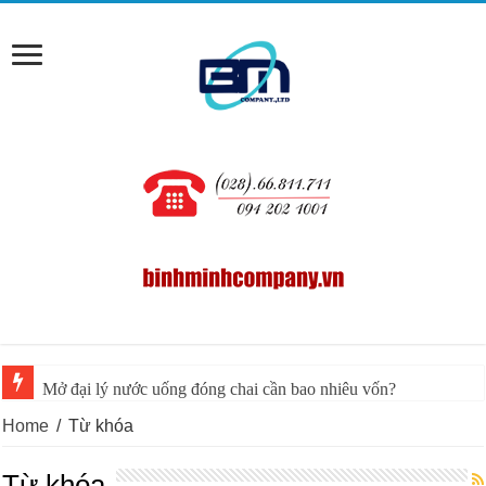
Mở đại lý nước uống đóng chai cần bao nhiêu vốn?
Home
/
Từ khóa
Từ khóa