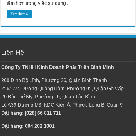
tâm hơn trong việc sử dụng ...
Xem thêm »
Liên Hệ
Công Ty TNHH Kinh Doanh Phát Triển Bình Minh
208 Đinh Bộ Lĩnh, Phường 26, Quận Bình Thạnh
256/1/24 Dương Quảng Hàm, Phường 05, Quận Gò Vấp
20 Bùi Thế Mỹ, Phường 10, Quận Tân Bình
Lô A39 Đường M3, KDC Kiến Á, Phước Long B, Quận 9
Đặt hàng: [028] 66 811 711
Đặt hàng: 094 202 1001