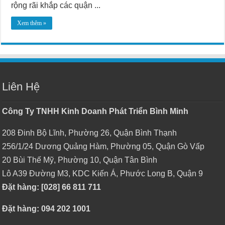
rộng rãi khắp các quận ...
Xem thêm »
Liên Hệ
Công Ty TNHH Kinh Doanh Phát Triển Bình Minh
208 Đinh Bộ Lĩnh, Phường 26, Quận Bình Thạnh
256/1/24 Dương Quảng Hàm, Phường 05, Quận Gò Vấp
20 Bùi Thế Mỹ, Phường 10, Quận Tân Bình
Lô A39 Đường M3, KDC Kiến Á, Phước Long B, Quận 9
Đặt hàng: [028] 66 811 711
Đặt hàng: 094 202 1001