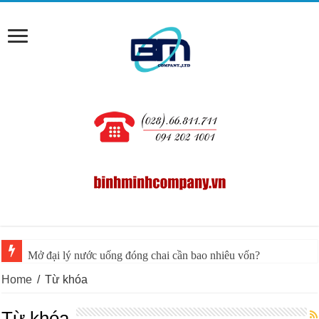
Mở đại lý nước uống đóng chai cần bao nhiêu vốn?
Home
/
Từ khóa
Từ khóa