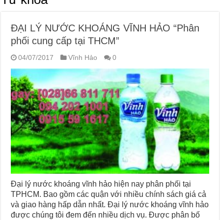
ĐẠI LÝ NƯỚC KHOÁNG VĨNH HẢO “Phân
phối cung cấp tại THCM”
04/07/2017
Vĩnh Hảo
0
Đại lý nước khoáng vĩnh hảo hiện nay phân phối tại
TPHCM. Bao gồm các quận với nhiều chính sách giá cả
và giao hàng hấp dẫn nhất. Đại lý nước khoáng vĩnh hảo
được chúng tôi đem đến nhiều dịch vụ. Được phân bố