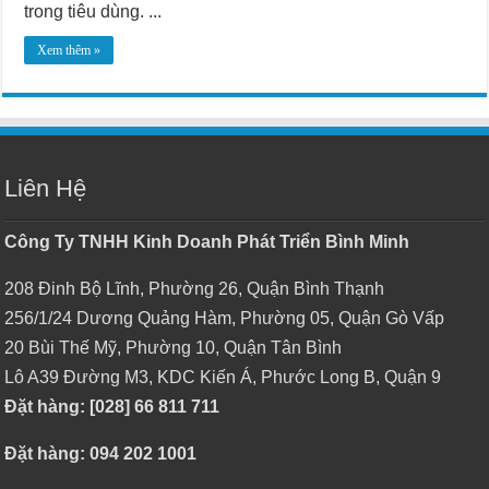
trong tiêu dùng. ...
Xem thêm »
Liên Hệ
Công Ty TNHH Kinh Doanh Phát Triển Bình Minh
208 Đinh Bộ Lĩnh, Phường 26, Quận Bình Thạnh
256/1/24 Dương Quảng Hàm, Phường 05, Quận Gò Vấp
20 Bùi Thế Mỹ, Phường 10, Quận Tân Bình
Lô A39 Đường M3, KDC Kiến Á, Phước Long B, Quận 9
Đặt hàng: [028] 66 811 711
Đặt hàng: 094 202 1001