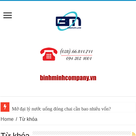
Mở đại lý nước uống đóng chai cần bao nhiêu vốn?
Home
/
Từ khóa
Từ khóa