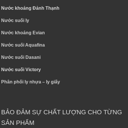
Nước khoáng Đảnh Thạnh
Nước suối ly
Nước khoáng Evian
Nước suối Aquafina
Nước suối Dasani
Nước suối Victory
Phân phối ly nhựa – ly giấy
BẢO ĐẢM SỰ CHẤT LƯỢNG CHO TỪNG
SẢN PHẨM