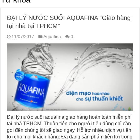
ĐẠI LÝ NƯỚC SUỐI AQUAFINA “Giao hàng
tại nhà tại TPHCM”
11/07/2017
Aquafina
0
Đại lý nước suối aquafina giao hàng hoàn toàn miễn phí
tại nhà TPHCM. Thuận tiện cho người tiêu dùng chỉ cần
gọi đến chúng tôi sẽ giao ngay. Hỗ trợ nhiều dịch vụ tiện
lợi cho mọi khách hàng. Đa dạng sản phẩm tiện lợi trong