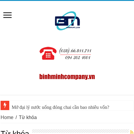
Mở đại lý nước uống đóng chai cần bao nhiêu vốn?
Home
/
Từ khóa
Từ khóa