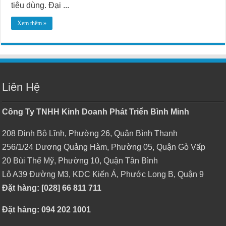
tiêu dùng. Đại ...
Xem thêm »
Liên Hệ
Công Ty TNHH Kinh Doanh Phát Triển Bình Minh
208 Đinh Bộ Lĩnh, Phường 26, Quận Bình Thạnh
256/1/24 Dương Quảng Hàm, Phường 05, Quận Gò Vấp
20 Bùi Thế Mỹ, Phường 10, Quận Tân Bình
Lô A39 Đường M3, KDC Kiến Á, Phước Long B, Quận 9
Đặt hàng: [028] 66 811 711
Đặt hàng: 094 202 1001