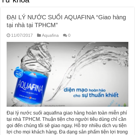
ĐẠI LÝ NƯỚC SUỐI AQUAFINA “Giao hàng
tại nhà tại TPHCM”
11/07/2017
Aquafina
0
Đại lý nước suối aquafina giao hàng hoàn toàn miễn phí
tại nhà TPHCM. Thuận tiện cho người tiêu dùng chỉ cần
gọi đến chúng tôi sẽ giao ngay. Hỗ trợ nhiều dịch vụ tiện
lợi cho mọi khách hàng. Đa dạng sản phẩm tiện lợi trong