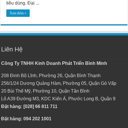
tiêu dùng. Đại ...
Xem thêm »
Liên Hệ
Công Ty TNHH Kinh Doanh Phát Triển Bình Minh
208 Đinh Bộ Lĩnh, Phường 26, Quận Bình Thạnh
256/1/24 Dương Quảng Hàm, Phường 05, Quận Gò Vấp
20 Bùi Thế Mỹ, Phường 10, Quận Tân Bình
Lô A39 Đường M3, KDC Kiến Á, Phước Long B, Quận 9
Đặt hàng: [028] 66 811 711
Đặt hàng: 094 202 1001