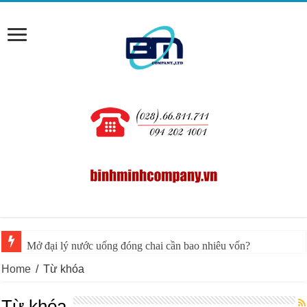
Mở đại lý nước uống đóng chai cần bao nhiêu vốn?
Home
/
Từ khóa
Từ khóa