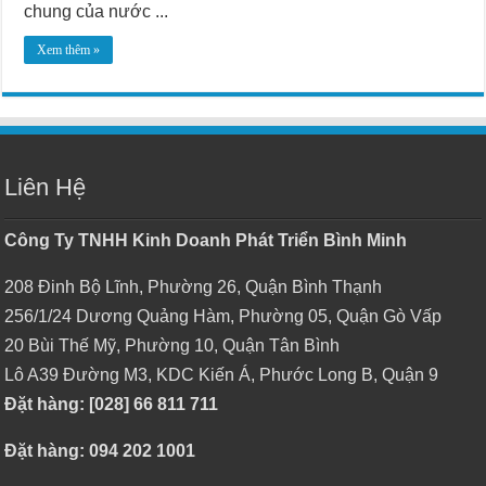
chung của nước ...
Xem thêm »
Liên Hệ
Công Ty TNHH Kinh Doanh Phát Triển Bình Minh
208 Đinh Bộ Lĩnh, Phường 26, Quận Bình Thạnh
256/1/24 Dương Quảng Hàm, Phường 05, Quận Gò Vấp
20 Bùi Thế Mỹ, Phường 10, Quận Tân Bình
Lô A39 Đường M3, KDC Kiến Á, Phước Long B, Quận 9
Đặt hàng: [028] 66 811 711
Đặt hàng: 094 202 1001