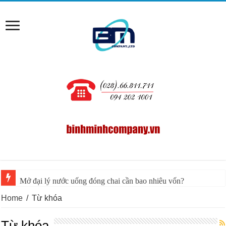
Mở đại lý nước uống đóng chai cần bao nhiêu vốn?
Home
/
Từ khóa
Từ khóa