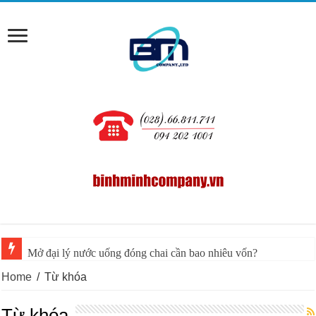
Mở đại lý nước uống đóng chai cần bao nhiêu vốn?
Home
/
Từ khóa
Từ khóa