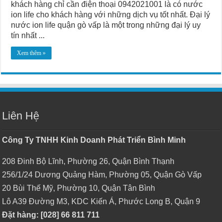
khách hàng chỉ cần điện thoại 0942021001 là có nước
ion life cho khách hàng với những dịch vụ tốt nhất. Đại lý
nước ion life quận gò vấp là một trong những đại lý uy
tín nhất ...
Xem thêm »
Liên Hệ
Công Ty TNHH Kinh Doanh Phát Triển Bình Minh
208 Đinh Bộ Lĩnh, Phường 26, Quận Bình Thạnh
256/1/24 Dương Quảng Hàm, Phường 05, Quận Gò Vấp
20 Bùi Thế Mỹ, Phường 10, Quận Tân Bình
Lô A39 Đường M3, KDC Kiến Á, Phước Long B, Quận 9
Đặt hàng: [028] 66 811 711