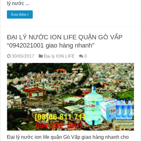
lý nước ...
Xem thêm »
ĐẠI LÝ NƯỚC ION LIFE QUẬN GÒ VẤP
“0942021001 giao hàng nhanh”
30/05/2017
Đại lý ION LIFE
0
Đại lý nước ion life quận Gò Vấp giao hàng nhanh cho