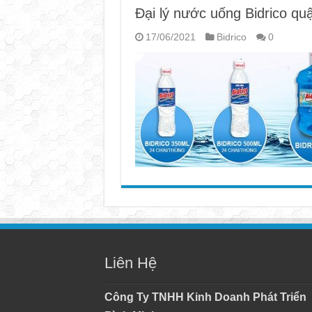
Đại lý nước uống Bidrico qu
17/06/2021
Bidrico
0
Liên Hệ
Công Ty TNHH Kinh Doanh Phát Triển