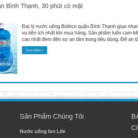
ận Bình Thạnh, 30 phút có mặt
Đại lý nước uống Bidrico quận Bình Thạnh giao nhan
vụ tiện ích nhất khi mua hàng. Sản phẩm luôn cam k
cao nhất đem đến sự an tâm trong tiêu dùng. Để an tâ
Xem thêm »
Sản Phẩm Chúng Tôi
B
C
Nước uống Ion Life