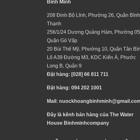
Bình Minh
208 Đinh Bộ Lĩnh, Phường 26, Quận Bình
Thạnh
256/1/24 Dương Quảng Hàm, Phường 05
Quận Gò Vấp
20 Bùi Thế Mỹ, Phường 10, Quận Tân Bì
Lô A39 Đường M3, KDC Kiến Á, Phước
Long B, Quận 9
Đặt hàng: [028] 66 811 711
Đặt hàng: 094 202 1001
Mail: nuockhoangbinhminh@gmail.co
Đây là kênh bán hàng của The Water
House Binhminhcompany