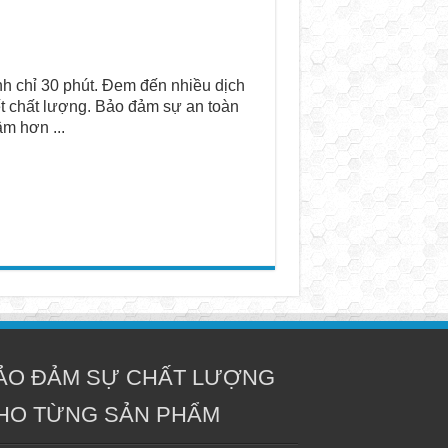
h chỉ 30 phút. Đem đến nhiều dịch
ết chất lượng. Bảo đảm sự an toàn
m hơn ...
ẢO ĐẢM SỰ CHẤT LƯỢNG
HO TỪNG SẢN PHẨM