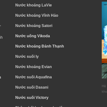
Nước khoáng LaVie
Nước khoáng Vĩnh Hảo
,
Nước khoáng Satori
Nước uống Vikoda
nh
Nước khoáng Đảnh Thạnh
Nước suối ly
Nước khoáng Evian
Nước suối Aquafina
m
Hệ 
Nước suối Dasani
kho
Nước suối Victory