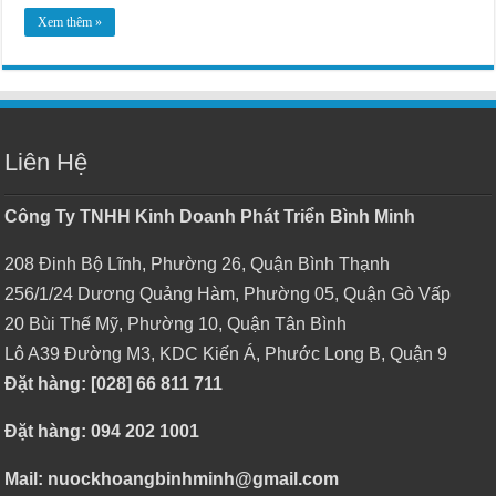
Xem thêm »
Liên Hệ
Công Ty TNHH Kinh Doanh Phát Triển Bình Minh
208 Đinh Bộ Lĩnh, Phường 26, Quận Bình Thạnh
256/1/24 Dương Quảng Hàm, Phường 05, Quận Gò Vấp
20 Bùi Thế Mỹ, Phường 10, Quận Tân Bình
Lô A39 Đường M3, KDC Kiến Á, Phước Long B, Quận 9
Đặt hàng: [028] 66 811 711
Đặt hàng: 094 202 1001
Mail: nuockhoangbinhminh@gmail.com