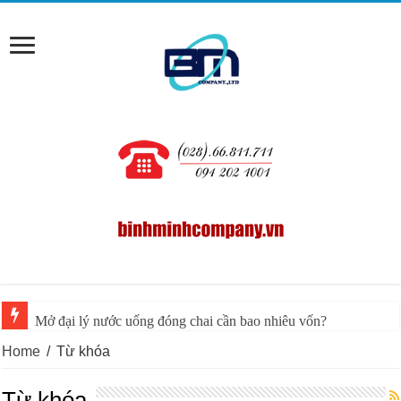
Mở đại lý nước uống đóng chai cần bao nhiêu vốn?
Home
/
Từ khóa
Từ khóa