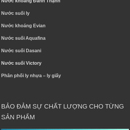
Nước khoáng Đảnh Thạnh
Nước suối ly
Nước khoáng Evian
Nước suối Aquafina
Nước suối Dasani
Nước suối Victory
Phân phối ly nhựa – ly giấy
BẢO ĐẢM SỰ CHẤT LƯỢNG CHO TỪNG
SẢN PHẨM