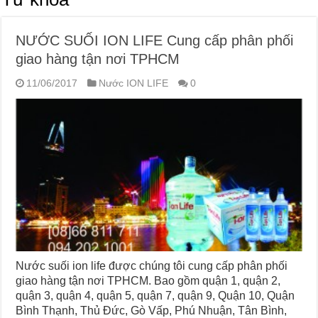
NƯỚC SUỐI ION LIFE Cung cấp phân phối
giao hàng tận nơi TPHCM
11/06/2017
Nước ION LIFE
0
Nước suối ion life được chúng tôi cung cấp phân phối
giao hàng tận nơi TPHCM. Bao gồm quận 1, quận 2,
quận 3, quận 4, quận 5, quận 7, quận 9, Quận 10, Quận
Bình Thạnh, Thủ Đức, Gò Vấp, Phú Nhuận, Tân Bình,