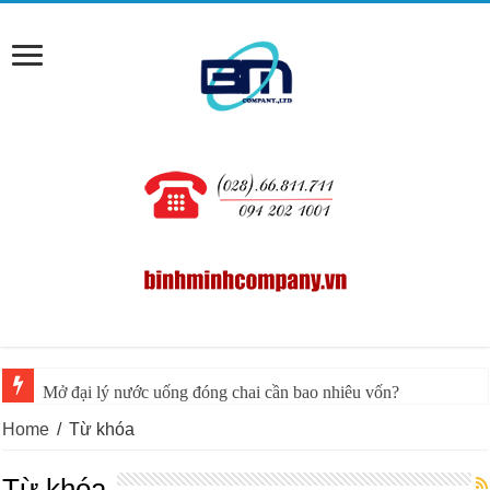
Mở đại lý nước uống đóng chai cần bao nhiêu vốn?
Home
/
Từ khóa
Từ khóa