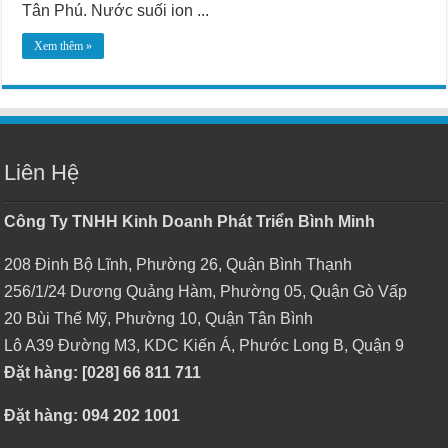
Tân Phú. Nước suối ion ...
Xem thêm »
Liên Hệ
Công Ty TNHH Kinh Doanh Phát Triển Bình Minh
208 Đinh Bộ Lĩnh, Phường 26, Quận Bình Thạnh
256/1/24 Dương Quảng Hàm, Phường 05, Quận Gò Vấp
20 Bùi Thế Mỹ, Phường 10, Quận Tân Bình
Lô A39 Đường M3, KDC Kiến Á, Phước Long B, Quận 9
Đặt hàng: [028] 66 811 711
Đặt hàng: 094 202 1001