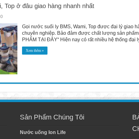
, Top ở đâu giao hàng nhanh nhất
0
Gọi nước suối ly BMS, Wami, Top được đại lý giao h
chuyên nghiệp. Bảo đảm được chất lượng sản phẩ
PHẨM TẠI ĐÂY“ Hiện nay có rất nhiều hệ thống đại lý 
Xem thêm »
Sản Phẩm Chúng Tôi
B
C
Nước uống Ion Life