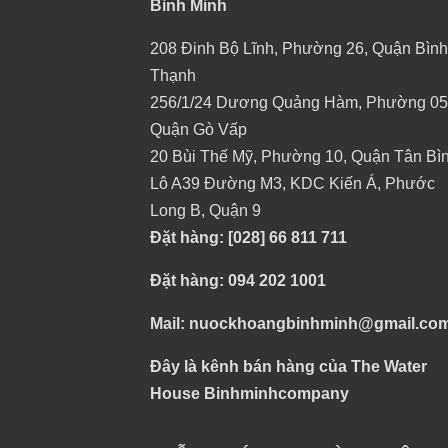
Bình Minh
208 Đinh Bộ Lĩnh, Phường 26, Quận Bình
Thạnh
256/1/24 Dương Quảng Hàm, Phường 05
Quận Gò Vấp
20 Bùi Thế Mỹ, Phường 10, Quận Tân Bì
Lô A39 Đường M3, KDC Kiến Á, Phước
Long B, Quận 9
Đặt hàng: [028] 66 811 711
Đặt hàng: 094 202 1001
Mail: nuockhoangbinhminh@gmail.co
Đây là kênh bán hàng của The Water
House Binhminhcompany