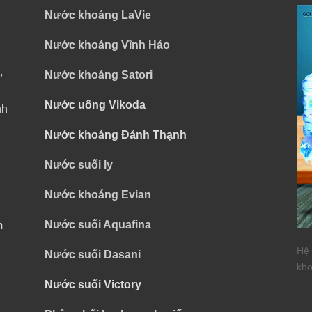
Nước khoáng LaVie
Nước khoáng Vĩnh Hảo
,
Nước khoáng Satori
Nước uống Vikoda
nh
Nước khoáng Đảnh Thạnh
Nước suối ly
Nước khoáng Evian
Nước suối Aquafina
m
Hệ 
Nước suối Dasani
kho
Nước suối Victory