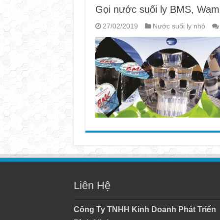
Gọi nước suối ly BMS, Wami
27/02/2019
Nước suối ly nhỏ
Liên Hệ
Công Ty TNHH Kinh Doanh Phát Triển