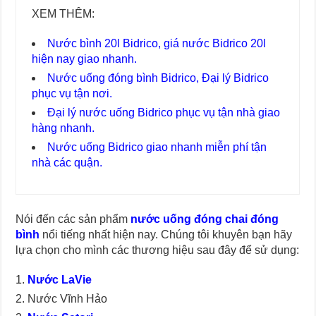
XEM THÊM:
Nước bình 20l Bidrico, giá nước Bidrico 20l
hiện nay giao nhanh
.
Nước uống đóng bình Bidrico, Đại lý Bidrico
phục vụ tận nơi
.
Đại lý nước uống Bidrico phục vụ tận nhà giao
hàng nhanh
.
Nước uống Bidrico giao nhanh miễn phí tận
nhà các quận
.
Nói đến các sản phẩm
nước uống đóng chai đóng
bình
nổi tiếng nhất hiện nay. Chúng tôi khuyên bạn hãy
lựa chọn cho mình các thương hiệu sau đây để sử dụng:
Nước LaVie
Nước Vĩnh Hảo