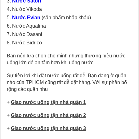
Nước Satori
Nước Vikoda
Nước Evian
(sản phẩm nhập khẩu)
Nước Aquafina
Nước Dasani
Nước Bidrico
Bạn nên lựa chọn cho mình những thương hiệu nước
uống lớn để an tâm hơn khi uống nước.
Sự tiện lợi khi đặt nước uống rất dễ. Bạn đang ở quận
nào của TPHCM cũng rất dễ đặt hàng. Với sự phân bố
rộng các quận như:
+
Giao nước uống tận nhà quận 1
+
Giao nước uống tận nhà quận 2
+
Giao nước uống tận nhà quận 3