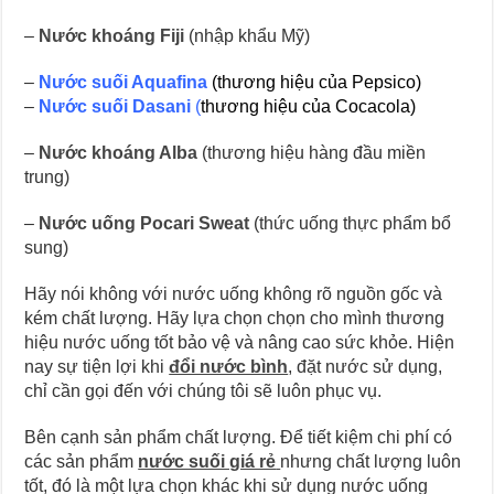
–
Nước khoáng Fiji
(nhập khẩu Mỹ)
–
Nước suối Aquafina
(thương hiệu của Pepsico)
–
Nước suối Dasani
(
thương hiệu của Cocacola)
–
Nước khoáng Alba
(thương hiệu hàng đầu miền
trung)
–
Nước uống Pocari Sweat
(thức uống thực phẩm bổ
sung)
Hãy nói không với nước uống không rõ nguồn gốc và
kém chất lượng. Hãy lựa chọn chọn cho mình thương
hiệu nước uống tốt bảo vệ và nâng cao sức khỏe. Hiện
nay sự tiện lợi khi
đổi nước bình
, đặt nước sử dụng,
chỉ cần gọi đến với chúng tôi sẽ luôn phục vụ.
Bên cạnh sản phẩm chất lượng. Để tiết kiệm chi phí có
các sản phẩm
nước suối giá rẻ
nhưng chất lượng luôn
tốt, đó là một lựa chọn khác khi sử dụng nước uống