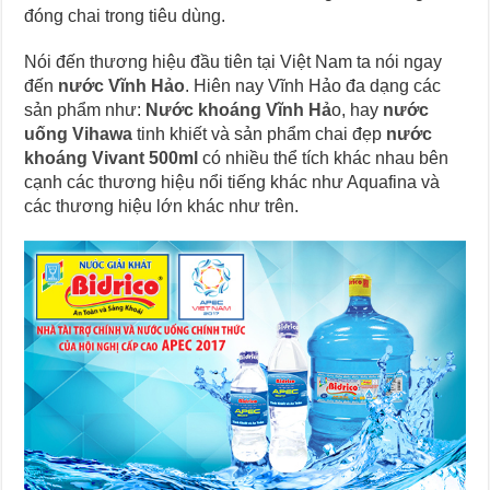
đóng chai trong tiêu dùng.
Nói đến thương hiệu đầu tiên tại Việt Nam ta nói ngay
đến
nước Vĩnh Hảo
. Hiên nay Vĩnh Hảo đa dạng các
sản phẩm như:
Nước khoáng Vĩnh Hả
o, hay
nước
uống Vihawa
tinh khiết và sản phẩm chai đẹp
nước
khoáng Vivant 500ml
có nhiều thể tích khác nhau bên
cạnh các thương hiệu nổi tiếng khác như Aquafina và
các thương hiệu lớn khác như trên.