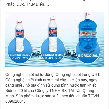
Pháp, Đức, Thụy Điển….
Công nghệ chiết rót tự động, Công nghệ tiệt trùng UHT,
Công nghệ chiết xuất nước trái cây,… Hiện nay, ngày
càng nhiều hộ gia đình sử dụng bình nước tinh khiết
Bidrico 20 lít của Công ty TNHH SX-TM Tân Quang
Minh. Sản phẩm được sản xuất theo tiêu chuẩn TCVN
6096:2004.