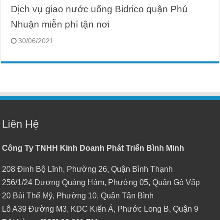
Dịch vụ giao nước uống Bidrico quận Phú
Nhuận miễn phí tận nơi
30/06/2021
Liên Hệ
Công Ty TNHH Kinh Doanh Phát Triển Bình Minh
208 Đinh Bộ Lĩnh, Phường 26, Quận Bình Thạnh
256/1/24 Dương Quảng Hàm, Phường 05, Quận Gò Vấp
20 Bùi Thế Mỹ, Phường 10, Quận Tân Bình
Lô A39 Đường M3, KDC Kiến Á, Phước Long B, Quận 9