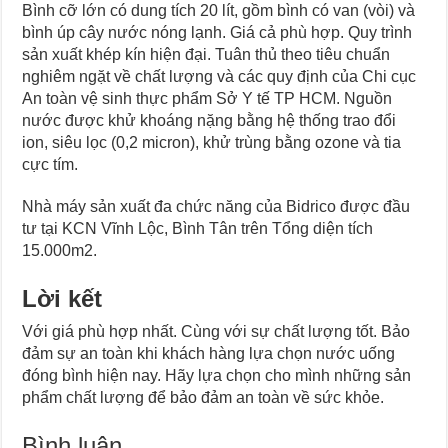
Bình cỡ lớn có dung tích 20 lít, gồm bình có van (vòi) và
bình úp cây nước nóng lạnh. Giá cả phù hợp. Quy trình
sản xuất khép kín hiện đại. Tuân thủ theo tiêu chuẩn
nghiêm ngặt về chất lượng và các quy định của Chi cục
An toàn vệ sinh thực phẩm Sở Y tế TP HCM. Nguồn
nước được khử khoáng nặng bằng hệ thống trao đổi
ion, siêu lọc (0,2 micron), khử trùng bằng ozone và tia
cực tím.
Nhà máy sản xuất đa chức năng của Bidrico được đầu
tư tại KCN Vĩnh Lộc, Bình Tân trên Tổng diện tích
15.000m2.
Lời kết
Với giá phù hợp nhất. Cùng với sự chất lượng tốt. Bảo
đảm sự an toàn khi khách hàng lựa chọn nước uống
đóng bình hiện nay. Hãy lựa chọn cho mình những sản
phẩm chất lượng để bảo đảm an toàn về sức khỏe.
Bình luận