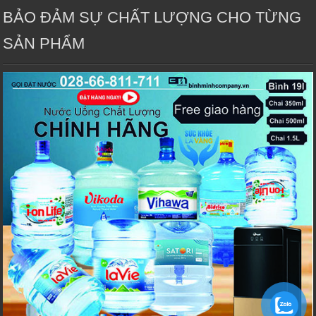
BẢO ĐẢM SỰ CHẤT LƯỢNG CHO TỪNG
SẢN PHẨM