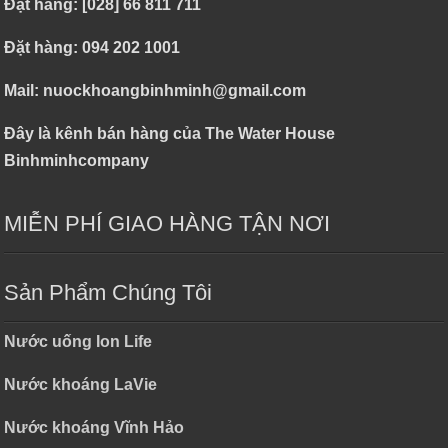
Đặt hàng: [028] 66 811 711
Đặt hàng: 094 202 1001
Mail: nuockhoangbinhminh@gmail.com
Đây là kênh bán hàng của The Water House
Binhminhcompany
MIỄN PHÍ GIAO HÀNG TẬN NƠI
Sản Phẩm Chúng Tôi
Nước uống Ion Life
Nước khoáng LaVie
Nước khoáng Vĩnh Hảo