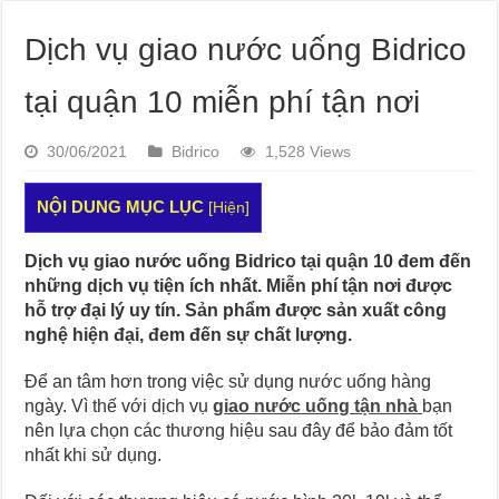
Dịch vụ giao nước uống Bidrico
tại quận 10 miễn phí tận nơi
30/06/2021
Bidrico
1,528 Views
NỘI DUNG MỤC LỤC
[
Hiện
]
Dịch vụ giao nước uống Bidrico tại quận 10 đem đến
những dịch vụ tiện ích nhất. Miễn phí tận nơi được
hỗ trợ đại lý uy tín. Sản phẩm được sản xuất công
nghệ hiện đại, đem đến sự chất lượng.
Để an tâm hơn trong việc sử dụng nước uống hàng
ngày. Vì thế với dịch vụ
giao nước uống tận nhà
bạn
nên lựa chọn các thương hiệu sau đây để bảo đảm tốt
nhất khi sử dụng.