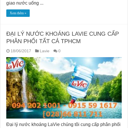
giao nước uống ...
Xem thêm »
ĐẠI LÝ NƯỚC KHOÁNG LAVIE CUNG CẤP
PHÂN PHỐI TẤT CẢ TPHCM
18/06/2017
Lavie
0
Đại lý nước khoáng LaVie chúng tôi cung cấp phân phối