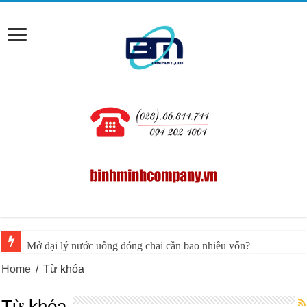
Mở đại lý nước uống đóng chai cần bao nhiêu vốn?
Home
/
Từ khóa
Từ khóa