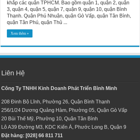
khắp các quận TPHCM. Bao gồm quận 1, quận 2, quận
3, quận 4, quận 5, quận 7, quận 9, quận 10, quận Bình
Thạnh. Quận Phú Nhuận, quận Gò Vấp, quận Tân Bình,
quận Tân Phú, quận Thủ ...
Xem thêm »
Liên Hệ
Công Ty TNHH Kinh Doanh Phát Triển Bình Minh
208 Đinh Bộ Lĩnh, Phường 26, Quận Bình Thạnh
256/1/24 Dương Quảng Hàm, Phường 05, Quận Gò Vấp
20 Bùi Thế Mỹ, Phường 10, Quận Tân Bình
Lô A39 Đường M3, KDC Kiến Á, Phước Long B, Quận 9
Đặt hàng: [028] 66 811 711